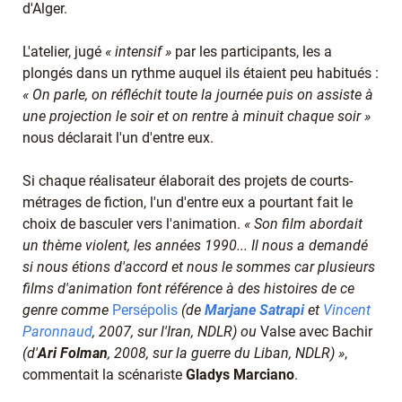
d'Alger.
L'atelier, jugé
« intensif »
par les participants, les a
plongés dans un rythme auquel ils étaient peu habitués :
« On parle, on réfléchit toute la journée puis on assiste à
une projection le soir et on rentre à minuit chaque soir »
nous déclarait l'un d'entre eux.
Si chaque réalisateur élaborait des projets de courts-
métrages de fiction, l'un d'entre eux a pourtant fait le
choix de basculer vers l'animation.
« Son film abordait
un thème violent, les années 1990... Il nous a demandé
si nous étions d'accord et nous le sommes car plusieurs
films d'animation font référence à des histoires de ce
genre comme
Persépolis
(de
Marjane Satrapi
et
Vincent
Paronnaud
, 2007, sur l'Iran, NDLR) ou
Valse avec Bachir
(d'
Ari Folman
, 2008, sur la guerre du Liban, NDLR) »
,
commentait la scénariste
Gladys Marciano
.