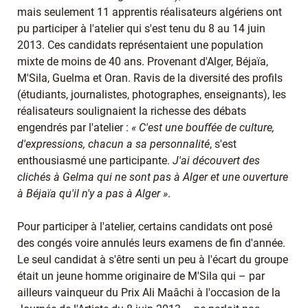
mais seulement 11 apprentis réalisateurs algériens ont
pu participer à l'atelier qui s'est tenu du 8 au 14 juin
2013. Ces candidats représentaient une population
mixte de moins de 40 ans. Provenant d'Alger, Béjaïa,
M'Sila, Guelma et Oran. Ravis de la diversité des profils
(étudiants, journalistes, photographes, enseignants), les
réalisateurs soulignaient la richesse des débats
engendrés par l'atelier :
« C'est une bouffée de culture,
d'expressions, chacun a sa personnalité
, s'est
enthousiasmé une participante.
J'ai découvert des
clichés à Gelma qui ne sont pas à Alger et une ouverture
à Béjaïa qu'il n'y a pas à Alger »
.
Pour participer à l'atelier, certains candidats ont posé
des congés voire annulés leurs examens de fin d'année.
Le seul candidat à s'être senti un peu à l'écart du groupe
était un jeune homme originaire de M'Sila qui – par
ailleurs vainqueur du Prix Ali Maâchi à l'occasion de la