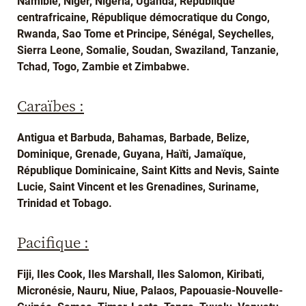
Namibie, Niger, Nigeria, Uganda, République
centrafricaine, République démocratique du Congo,
Rwanda, Sao Tome et Principe, Sénégal, Seychelles,
Sierra Leone, Somalie, Soudan, Swaziland, Tanzanie,
Tchad, Togo, Zambie et Zimbabwe.
Caraïbes :
Antigua et Barbuda, Bahamas, Barbade, Belize,
Dominique, Grenade, Guyana, Haïti, Jamaïque,
République Dominicaine, Saint Kitts and Nevis, Sainte
Lucie, Saint Vincent et les Grenadines, Suriname,
Trinidad et Tobago.
Pacifique :
Fiji, Iles Cook, Iles Marshall, Iles Salomon, Kiribati,
Micronésie, Nauru, Niue, Palaos, Papouasie-Nouvelle-