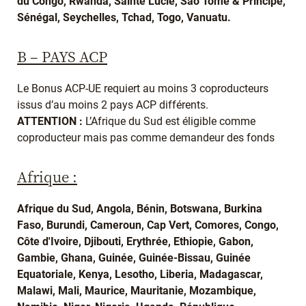
du Congo, Rwanda, Sainte Lucie, Sao Tomé & Principe,
Sénégal, Seychelles, Tchad, Togo, Vanuatu.
B – PAYS ACP
Le Bonus ACP-UE requiert au moins 3 coproducteurs
issus d’au moins 2 pays ACP différents.
ATTENTION :
L’Afrique du Sud est éligible comme
coproducteur mais pas comme demandeur des fonds
Afrique :
Afrique du Sud, Angola, Bénin, Botswana, Burkina
Faso, Burundi, Cameroun, Cap Vert, Comores, Congo,
Côte d'Ivoire, Djibouti, Erythrée, Ethiopie, Gabon,
Gambie, Ghana, Guinée, Guinée-Bissau, Guinée
Equatoriale, Kenya, Lesotho, Liberia, Madagascar,
Malawi, Mali, Maurice, Mauritanie, Mozambique,