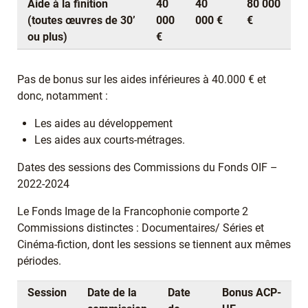
Aide à la finition
40
40
80 000
(toutes œuvres de 30’
000
000 €
€
ou plus)
€
Pas de bonus sur les aides inférieures à 40.000 € et
donc, notamment :
Les aides au développement
Les aides aux courts-métrages.
Dates des sessions des Commissions du Fonds OIF –
2022-2024
Le Fonds Image de la Francophonie comporte 2
Commissions distinctes : Documentaires/ Séries et
Cinéma-fiction, dont les sessions se tiennent aux mêmes
périodes.
Session
Date de la
Date
Bonus ACP-