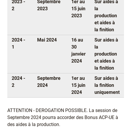
2023 -
Septembre
1er au
Sur aides à
2
2023
15 juin
la
2023
production
et aides à
la finition
2024 -
Mai 2024
16 au
Sur aides à
1
30
la
janvier
production
2024
et aides à
la finition
2024 -
Septembre
1er au
Sur aides à
2
2024
15 juin
la finition
2024
uniquement
ATTENTION - DEROGATION POSSIBLE. La session de
Septembre 2024 pourra accorder des Bonus ACP-UE à
des aides à la production.