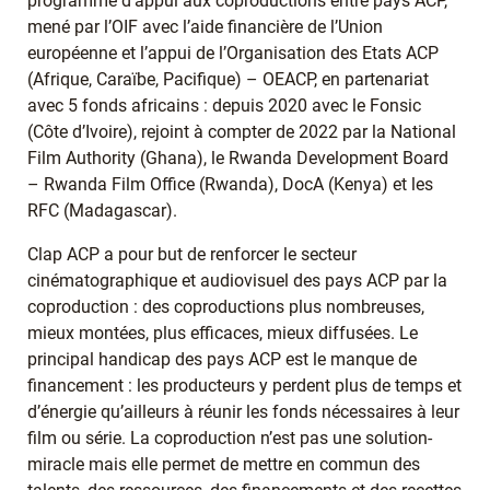
programme d’appui aux coproductions entre pays ACP,
mené par l’OIF avec l’aide financière de l’Union
européenne et l’appui de l’Organisation des Etats ACP
(Afrique, Caraïbe, Pacifique) – OEACP, en partenariat
avec 5 fonds africains : depuis 2020 avec le Fonsic
(Côte d’Ivoire), rejoint à compter de 2022 par la National
Film Authority (Ghana), le Rwanda Development Board
– Rwanda Film Office (Rwanda), DocA (Kenya) et les
RFC (Madagascar).
Clap ACP a pour but de renforcer le secteur
cinématographique et audiovisuel des pays ACP par la
coproduction : des coproductions plus nombreuses,
mieux montées, plus efficaces, mieux diffusées. Le
principal handicap des pays ACP est le manque de
financement : les producteurs y perdent plus de temps et
d’énergie qu’ailleurs à réunir les fonds nécessaires à leur
film ou série. La coproduction n’est pas une solution-
miracle mais elle permet de mettre en commun des