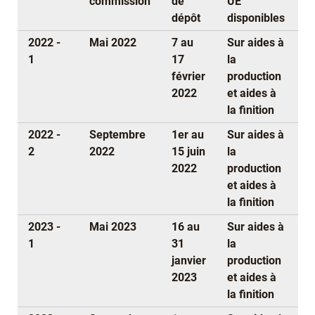
commission
de
UE
dépôt
disponibles
2022 -
Mai 2022
7 au
Sur aides à
1
17
la
février
production
2022
et aides à
la finition
2022 -
Septembre
1er au
Sur aides à
2
2022
15 juin
la
2022
production
et aides à
la finition
2023 -
Mai 2023
16 au
Sur aides à
1
31
la
janvier
production
2023
et aides à
la finition