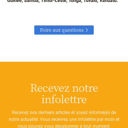
Guinée, Samoa, Timor-Leste, Tonga, Tuvalu, Vanuatu.
Foire aux questions
Recevez notre
infolettre
Recevez nos derniers articles et soyez informé(e) de
notre actualité. Vous recevrez une infolettre par mois et
vous pouvez vous désabonner à tout moment.