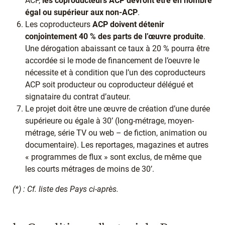
ACP,
les coproducteurs ACP devront être en nombre
égal ou supérieur aux non-ACP
.
Les coproducteurs
ACP doivent détenir
conjointement 40 % des parts de l’œuvre produite
.
Une dérogation abaissant ce taux à 20 % pourra être
accordée si le mode de financement de l’oeuvre le
nécessite et à condition que l’un des coproducteurs
ACP soit producteur ou coproducteur délégué et
signataire du contrat d’auteur.
Le projet doit être une œuvre de création d’une durée
supérieure ou égale à 30’ (long-métrage, moyen-
métrage, série TV ou web – de fiction, animation ou
documentaire). Les reportages, magazines et autres
« programmes de flux » sont exclus, de même que
les courts métrages de moins de 30’.
(*) : Cf. liste des Pays ci-après.