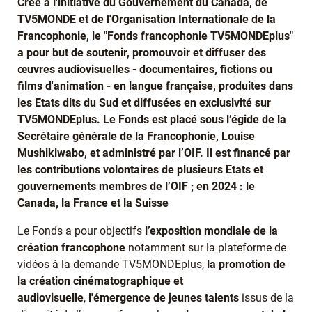
Créé à l'initiative du Gouvernement du Canada, de
TV5MONDE et de l'Organisation Internationale de la
Francophonie, le "Fonds francophonie TV5MONDEplus"
a pour but de soutenir, promouvoir et diffuser des
œuvres audiovisuelles - documentaires, fictions ou
films d'animation - en langue française, produites dans
les Etats dits du Sud et diffusées en exclusivité sur
TV5MONDEplus. Le Fonds est placé sous l’égide de la
Secrétaire générale de la Francophonie, Louise
Mushikiwabo, et administré par l’OIF. Il est financé par
les contributions volontaires de plusieurs Etats et
gouvernements membres de l’OIF ; en 2024 : le
Canada, la France et la Suisse
Le Fonds a pour objectifs
l’exposition mondiale de la
création francophone
notamment sur la plateforme de
vidéos à la demande TV5MONDEplus,
la promotion de
la création cinématographique et
audiovisuelle
,
l'émergence de jeunes talents
issus de la