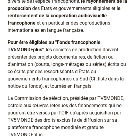
diversité de l’espace francophone,
le rayonnement de la
production
des Etats et gouvernements éligibles et
le
renforcement de la coopération audiovisuelle
francophone
et en particulier des coproductions
internationales en langue française.
Pour être éligibles au "Fonds francophonie
TV5MONDEplus"
, les sociétés de production doivent
présenter des projets documentaires, de fiction ou
d'animation (courts, longs-métrages ou séries) écrits ou
co-écrits par des ressortissants d'Etats ou
gouvernements francophones du Sud (Cf. liste dans la
notice du fonds), et tournés en français.
La Commission de sélection, présidée par TV5MONDE,
octroie aux œuvres retenues des financements qui ne
pourront être versés par l’OIF qu’après acquisition par
TV5MONDE des droits exclusifs de diffusion sur sa
plateforme francophone mondiale et gratuite
TV5MONDEplus.