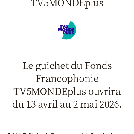
Clap ACP
TV5MONDEplus
Boites à Ou
Accès pro
Le guichet du Fonds
Francophonie
TV5MONDEplus ouvrira
du 13 avril au 2 mai 2026.