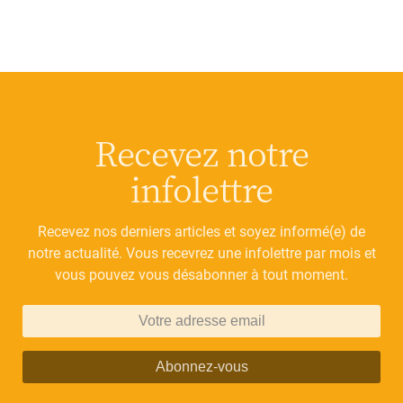
Recevez notre
infolettre
Recevez nos derniers articles et soyez informé(e) de
notre actualité. Vous recevrez une infolettre par mois et
vous pouvez vous désabonner à tout moment.
Abonnez-vous