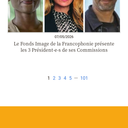
07/05/2026
Le Fonds Image de la Francophonie présente
les 3 Président-e-s de ses Commissions
1
2
3
4
5
101