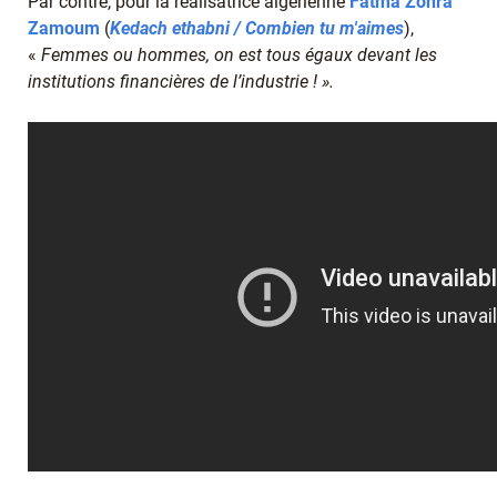
Par contre, pour la réalisatrice algérienne
Fatma Zohra
Zamoum
(
Kedach ethabni / Combien tu m'aimes
),
«
Femmes ou hommes, on est tous égaux devant les
institutions financières de l’industrie ! ».