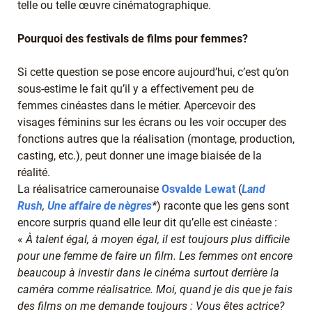
telle ou telle œuvre cinématographique.
Pourquoi des festivals de films pour femmes?
Si cette question se pose encore aujourd’hui, c’est qu’on
sous-estime le fait qu’il y a effectivement peu de
femmes cinéastes dans le métier. Apercevoir des
visages féminins sur les écrans ou les voir occuper des
fonctions autres que la réalisation (montage, production,
casting, etc.), peut donner une image biaisée de la
réalité.
La réalisatrice camerounaise
Osvalde Lewat
(
Land
Rush
,
Une affaire de nègres
*
) raconte que les gens sont
encore surpris quand elle leur dit qu’elle est cinéaste :
«
À talent égal, à moyen égal, il est toujours plus difficile
pour une femme de faire un film. Les femmes ont encore
beaucoup à investir dans le cinéma surtout derrière la
caméra comme réalisatrice. Moi, quand je dis que je fais
des films on me demande toujours : Vous êtes actrice?