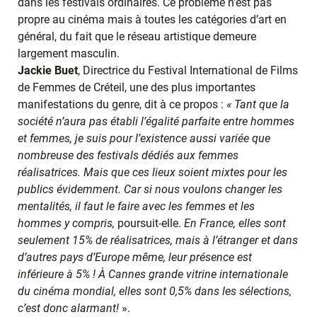
dans les festivals ordinaires. Ce problème n’est pas
propre au cinéma mais à toutes les catégories d’art en
général, du fait que le réseau artistique demeure
largement masculin.
Jackie Buet
, Directrice du Festival International de Films
de Femmes de Créteil, une des plus importantes
manifestations du genre, dit à ce propos :
« Tant que la
société n’aura pas établi l’égalité parfaite entre hommes
et femmes, je suis pour l’existence aussi variée que
nombreuse des festivals dédiés aux femmes
réalisatrices. Mais que ces lieux soient mixtes pour les
publics évidemment. Car si nous voulons changer les
mentalités, il faut le faire avec les femmes et les
hommes y compris,
poursuit-elle.
En France, elles sont
seulement 15% de réalisatrices, mais à l’étranger et dans
d’autres pays d’Europe même, leur présence est
inférieure à 5% ! À Cannes grande vitrine internationale
du cinéma mondial, elles sont 0,5% dans les sélections,
c’est donc alarmant!
».