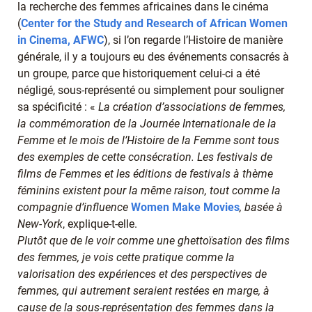
la recherche des femmes africaines dans le cinéma
(
Center for the Study and Research of African Women
in Cinema, AFWC
), si l’on regarde l’Histoire de manière
générale, il y a toujours eu des événements consacrés à
un groupe, parce que historiquement celui-ci a été
négligé, sous-représenté ou simplement pour souligner
sa spécificité : «
La création d’associations de femmes,
la commémoration de la Journée Internationale de la
Femme et le mois de l’Histoire de la Femme sont tous
des exemples de cette consécration. Les festivals de
films de Femmes et les éditions de festivals à thème
féminins existent pour la même raison, tout comme la
compagnie d’influence
Women Make Movies
, basée à
New-York
, explique-t-elle.
Plutôt que de le voir comme une ghettoïsation des films
des femmes, je vois cette pratique comme la
valorisation des expériences et des perspectives de
femmes, qui autrement seraient restées en marge, à
cause de la sous-représentation des femmes dans la