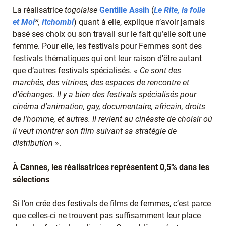
La réalisatrice
togolaise
Gentille Assih
(
Le Rite, la folle
et Moi
*
,
Itchombi
) quant à elle, explique n’avoir jamais
basé ses choix ou son travail sur le fait qu’elle soit une
femme. Pour elle, les festivals pour Femmes sont des
festivals thématiques qui ont leur raison d'être autant
que d’autres festivals spécialisés. «
Ce sont des
marchés, des vitrines, des espaces de rencontre et
d'échanges. Il y a bien des festivals spécialisés pour
cinéma d'animation, gay, documentaire, africain, droits
de l'homme, et autres. Il revient au cinéaste de choisir où
il veut montrer son film suivant sa stratégie de
distribution
».
À Cannes, les réalisatrices représentent 0,5% dans les
sélections
Si l’on crée des festivals de films de femmes, c’est parce
que celles-ci ne trouvent pas suffisamment leur place