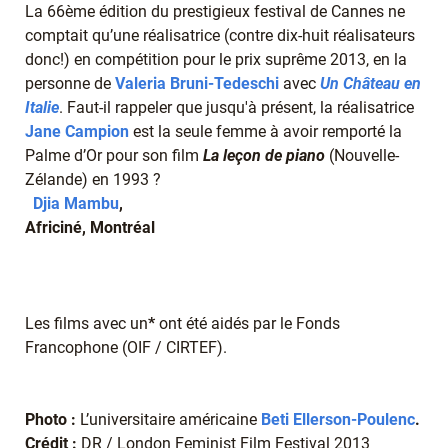
La 66ème édition du prestigieux festival de Cannes ne
comptait qu’une réalisatrice (contre dix-huit réalisateurs
donc!) en compétition pour le prix suprême 2013, en la
personne de
Valeria Bruni-Tedeschi
avec
Un Château en
Italie
. Faut-il rappeler que jusqu'à présent, la réalisatrice
Jane Campion
est la seule femme à avoir remporté la
Palme d’Or pour son film
La leçon de piano
(Nouvelle-
Zélande) en 1993 ?
Djia Mambu
,
Africiné, Montréal
Les films avec un
*
ont été aidés par le Fonds
Francophone (OIF / CIRTEF).
Photo :
L’universitaire américaine
Beti Ellerson-Poulenc
.
Crédit :
DR / London Feminist Film Festival 2013