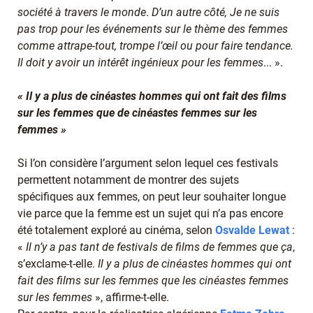
société à travers le monde
.
D’un autre côté, Je ne suis
pas trop pour les événements sur le thème des femmes
comme attrape-tout, trompe l’œil ou pour faire tendance.
Il doit y avoir un intérêt ingénieux pour les femmes
... ».
« Il y a plus de cinéastes hommes qui ont fait des films
sur les femmes que de cinéastes femmes sur les
femmes »
Si l’on considère l’argument selon lequel ces festivals
permettent notamment de montrer des sujets
spécifiques aux femmes, on peut leur souhaiter longue
vie parce que la femme est un sujet qui n’a pas encore
été totalement exploré au cinéma, selon
Osvalde Lewat
:
«
Il n’y a pas tant de festivals de films de femmes que ça
,
s’exclame-t-elle.
Il y a plus de cinéastes hommes qui ont
fait des films sur les femmes que les cinéastes femmes
sur les femmes
», affirme-t-elle.