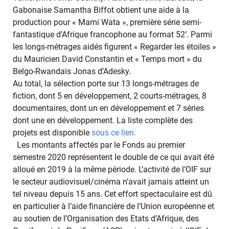
Gabonaise Samantha Biffot obtient une aide à la
production pour « Mami Wata », première série semi-
fantastique d’Afrique francophone au format 52’. Parmi
les longs-métrages aidés figurent « Regarder les étoiles »
du Mauricien David Constantin et « Temps mort » du
Belgo-Rwandais Jonas d’Adesky.
Au total, la sélection porte sur 13 longs-métrages de
fiction, dont 5 en développement, 2 courts-métrages, 8
documentaires, dont un en développement et 7 séries
dont une en développement. La liste complète des
projets est disponible
sous ce lien.
Les montants affectés par le Fonds au premier
semestre 2020 représentent le double de ce qui avait été
alloué en 2019 à la même période. L’activité de l’OIF sur
le secteur audiovisuel/cinéma n’avait jamais atteint un
tel niveau depuis 15 ans. Cet effort spectaculaire est dû
en particulier à l’aide financière de l’Union européenne et
au soutien de l’Organisation des Etats d’Afrique, des