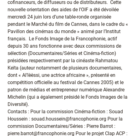
cofinanceurs, de diffuseurs ou de distributeurs. Cette
nouvelle orientation des aides de l’OIF a été dévoilée
mercredi 24 juin lors d’une table-ronde organisée
pendant le Marché du film de Cannes, dans le cadre du «
Pavillon des cinémas du monde » animé par l’Institut
français. Le Fonds Image de la Francophonie, actif
depuis 30 ans fonctionne avec deux commissions de
sélection (Documentaires/Séries et Cinéma-fiction)
présidées respectivement par la cinéaste Rahmatou
Keïta (auteur notamment de plusieurs documentaires,
dont « Al’lèèssi, une actrice africaine », présenté en
compétition officielle au festival de Cannes 2005) et le
patron de médias et entrepreneur numérique Alexandre
Michelin (qui a également présidé le Fonds Images de la
Diversité).
Contacts : Pour la commission Cinéma-fiction : Souad
Houssein : souad.houssein@francophonie.org Pour la
commission Documentaires/Séries : Pierre Barrot :
pierre.barrot@francophonie.org Pour le projet Clap ACP :