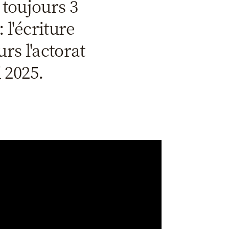
 toujours 3
 l'écriture
rs l'actorat
 2025.