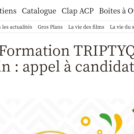
tiens
Catalogue
Clap ACP
Boites à O
 les actualités
Gros Plans
La vie des films
La vie du 
Formation TRIPTY
n : appel à candida