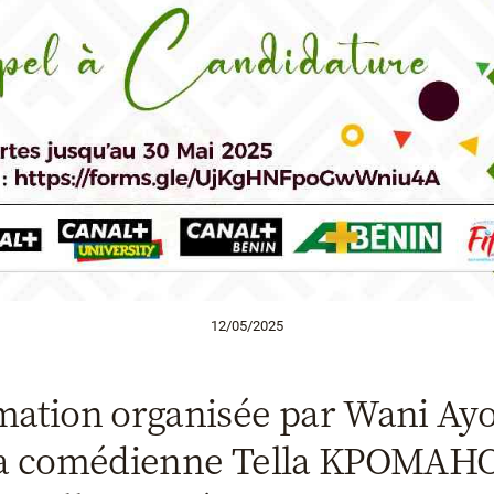
12/05/2025
ation organisée par Wani Ayo 
a comédienne Tella KPOMAHO