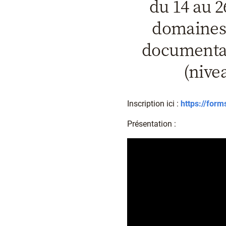
du 14 au 2
domaines d
documentair
(nive
Inscription ici :
https://fo
Présentation :