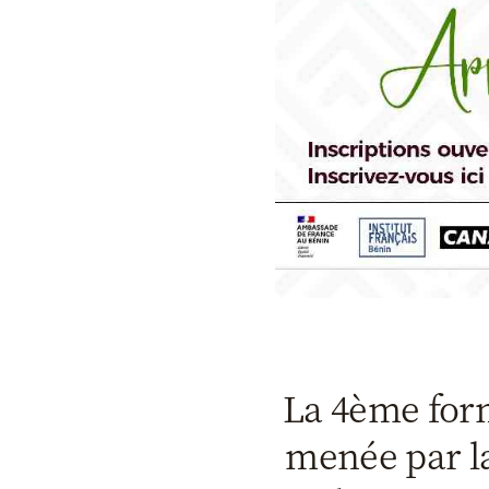
La 4ème form
menée par l