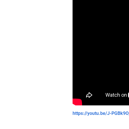
https://youtu.be/J-PGBk