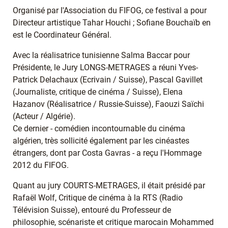
Organisé par l'Association du FIFOG, ce festival a pour
Directeur artistique Tahar Houchi ; Sofiane Bouchaïb en
est le Coordinateur Général.
Avec la réalisatrice tunisienne Salma Baccar pour
Présidente, le Jury LONGS-METRAGES a réuni Yves-
Patrick Delachaux (Ecrivain / Suisse), Pascal Gavillet
(Journaliste, critique de cinéma / Suisse), Elena
Hazanov (Réalisatrice / Russie-Suisse), Faouzi Saïchi
(Acteur / Algérie).
Ce dernier - comédien incontournable du cinéma
algérien, très sollicité également par les cinéastes
étrangers, dont par Costa Gavras - a reçu l'Hommage
2012 du FIFOG.
Quant au jury COURTS-METRAGES, il était présidé par
Rafaël Wolf, Critique de cinéma à la RTS (Radio
Télévision Suisse), entouré du Professeur de
philosophie, scénariste et critique marocain Mohammed