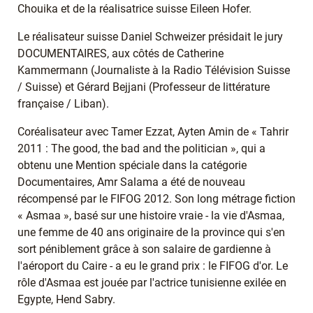
Chouika et de la réalisatrice suisse Eileen Hofer.
Le réalisateur suisse Daniel Schweizer présidait le jury
DOCUMENTAIRES, aux côtés de Catherine
Kammermann (Journaliste à la Radio Télévision Suisse
/ Suisse) et Gérard Bejjani (Professeur de littérature
française / Liban).
Coréalisateur avec Tamer Ezzat, Ayten Amin de « Tahrir
2011 : The good, the bad and the politician », qui a
obtenu une Mention spéciale dans la catégorie
Documentaires, Amr Salama a été de nouveau
récompensé par le FIFOG 2012. Son long métrage fiction
« Asmaa », basé sur une histoire vraie - la vie d'Asmaa,
une femme de 40 ans originaire de la province qui s'en
sort péniblement grâce à son salaire de gardienne à
l'aéroport du Caire - a eu le grand prix : le FIFOG d'or. Le
rôle d'Asmaa est jouée par l'actrice tunisienne exilée en
Egypte, Hend Sabry.