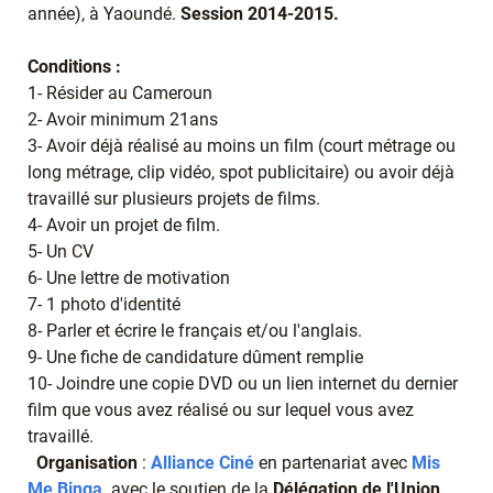
année), à Yaoundé.
Session 2014-2015.
Conditions :
1- Résider au Cameroun
2- Avoir minimum 21ans
3- Avoir déjà réalisé au moins un film (court métrage ou
long métrage, clip vidéo, spot publicitaire) ou avoir déjà
travaillé sur plusieurs projets de films.
4- Avoir un projet de film.
5- Un CV
6- Une lettre de motivation
7- 1 photo d'identité
8- Parler et écrire le français et/ou l'anglais.
9- Une fiche de candidature dûment remplie
10- Joindre une copie DVD ou un lien internet du dernier
film que vous avez réalisé ou sur lequel vous avez
travaillé.
Organisation
:
Alliance Ciné
en partenariat avec
Mis
Me Binga
,
avec le soutien de la
Délégation de l'Union