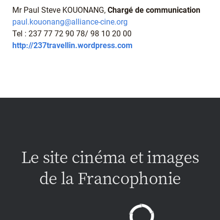
Mr Paul Steve KOUONANG,
Chargé de communication
paul.kouonang@alliance-cine.org
Tel : 237 77 72 90 78/ 98 10 20 00
http://237travellin.wordpress.com
Le site cinéma et images
de la Francophonie