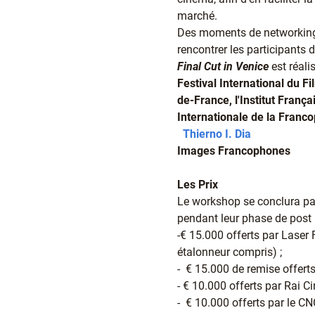
marché.
Des moments de networking, 
rencontrer les participants
Final Cut in Venice
est réal
Festival International du F
de-France, l'Institut França
Internationale de la Franc
Thierno I. Dia
Images Francophones
Les Prix
Le workshop se conclura par 
pendant leur phase de post 
-€ 15.000 offerts par Laser
étalonneur compris) ;
- € 15.000 de remise offerts
- € 10.000 offerts par Rai C
- € 10.000 offerts par le C