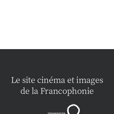
Le site cinéma et images
de la Francophonie