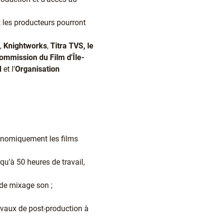
t les producteurs pourront
,
Knightworks
,
Titra TVS, le
Commission du Film d'Île-
d
et l'
Organisation
conomiquement les films
u'à 50 heures de travail,
 de mixage son ;
avaux de post-production à