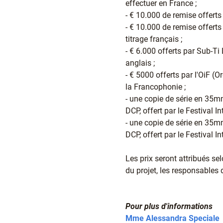
effectuer en France ;
- € 10.000 de remise offerts
- € 10.000 de remise offerts
titrage français ;
- € 6.000 offerts par Sub-Ti
anglais ;
- € 5000 offerts par l'OiF (
la Francophonie ;
- une copie de série en 35mm
DCP, offert par le Festival I
- une copie de série en 35mm
DCP, offert par le Festival I
Les prix seront attribués se
du projet, les responsables d
Pour plus d'informations
Mme Alessandra Speciale