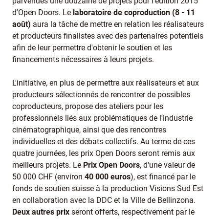
parvenues une douzaine de projets pour l'édition 2015
d'Open Doors. Le
laboratoire de coproduction (8 - 11
août)
aura la tâche de mettre en relation les réalisateurs
et producteurs finalistes avec des partenaires potentiels
afin de leur permettre d'obtenir le soutien et les
financements nécessaires à leurs projets.
L'initiative, en plus de permettre aux réalisateurs et aux
producteurs sélectionnés de rencontrer de possibles
coproducteurs, propose des ateliers pour les
professionnels liés aux problématiques de l'industrie
cinématographique, ainsi que des rencontres
individuelles et des débats collectifs. Au terme de ces
quatre journées, les prix Open Doors seront remis aux
meilleurs projets. Le
Prix Open Doors
, d'une valeur de
50 000 CHF (environ
40 000 euros
), est financé par le
fonds de soutien suisse à la production Visions Sud Est
en collaboration avec la DDC et la Ville de Bellinzona.
Deux autres prix
seront offerts, respectivement par le