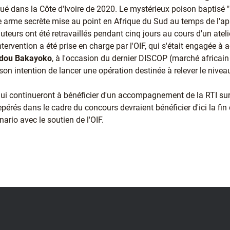
itué dans la Côte d'Ivoire de 2020. Le mystérieux poison baptisé 
e arme secrète mise au point en Afrique du Sud au temps de l'a
teurs ont été retravaillés pendant cinq jours au cours d'un ateli
'intervention a été prise en charge par l'OIF, qui s'était engagée 
dou Bakayoko
, à l'occasion du dernier DISCOP (marché africa
 son intention de lancer une opération destinée à relever le nivea
qui continueront à bénéficier d'un accompagnement de la RTI sur 
pérés dans le cadre du concours devraient bénéficier d'ici la fin
nario avec le soutien de l'OIF.