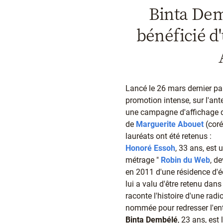
Binta Dem
bénéficié d
Lancé le 26 mars dernier par
promotion intense, sur l'ant
une campagne d'affichage da
de
Marguerite Abouet
(coré
lauréats ont été retenus :
Honoré Essoh
, 33 ans, est 
métrage "
Robin du Web
, d
en 2011 d'une résidence d'éc
lui a valu d'être retenu dan
raconte l'histoire d'une rad
nommée pour redresser l'entr
Binta Dembélé
, 23 ans, est