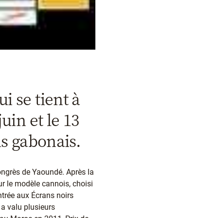
i se tient à
uin et le 13
ms gabonais.
congrès de Yaoundé. Après la
ur le modèle cannois, choisi
entrée aux Écrans noirs
 a valu plusieurs