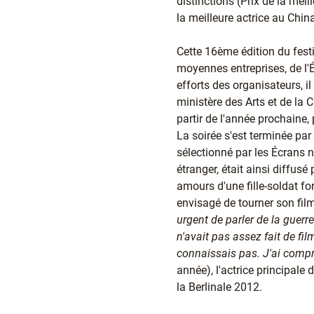
distinctions (Prix de la mei
la meilleure actrice au Chi
Cette 16ème édition du fest
moyennes entreprises, de l'É
efforts des organisateurs, il 
ministère des Arts et de la 
partir de l'année prochaine,
La soirée s'est terminée par 
sélectionné par les Écrans n
étranger, était ainsi diffusé
amours d'une fille-soldat fo
envisagé de tourner son fil
urgent de parler de la guerre
n'avait pas assez fait de fi
connaissais pas. J'ai compri
année), l'actrice principale 
la Berlinale 2012.