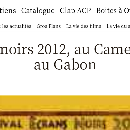
tiens
Catalogue
Clap ACP
Boites à O
 les actualités
Gros Plans
La vie des films
La vie du 
noirs 2012, au Cam
au Gabon