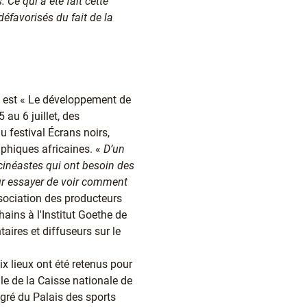
 Ce qui a été fait cette
défavorisés du fait de la
ée est « Le développement de
 au 6 juillet, des
u festival Écrans noirs,
phiques africaines. «
D’un
 cinéastes qui ont besoin des
ur essayer de voir comment
ssociation des producteurs
chains à l'Institut Goethe de
ires et diffuseurs sur le
ix lieux ont été retenus pour
alle de la Caisse nationale de
igré du Palais des sports