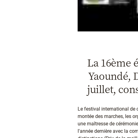
La 16ème éd
Yaoundé, Do
juillet, co
Le festival international d
montée des marches, les org
une maîtresse de cérémonie :
l'année dernière avec la c