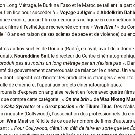
on Long Métrage, le Burkina Faso et le Maroc se taillent la part
neuf en lice pour succéder à «
Voyage à Alger
» d'
Abdelkrim Bahl
 année encore, aucun film camerounais ne figure en compétition 
 aux films à l'esthétique recherchée comme «
Viva Riva !
» du Co
de 18 ans en raison de ses scènes de sexe et de violence) ou en
es audiovisuelles de Douala (Rado), en avril, avait déjà donné l
ounais.
Noureddine Sail
, le directeur du Centre cinématographiq
produit pas au moins un long métrage par an n'existe pas
». Dan
lonté du gouvernement camerounais de relancer le cinéma. Un va
 dont l'objectif est d'inciter les producteurs étrangers à venir 
salle de cinéma et l’appui aux projets cinématographiques.
erounais d'expression anglaise revient en force avec quatre film
it que compte cette catégorie : «
On the brin
» de
Waa Nkeng Mus
de
Kaka Sylvester
et «
Great passion
» de
Tikum Titus
. Des réali
 industry (Collywood), l'association des professionnels du ci
ion,
Waa Musi
se félicite de ce que le nombre de films d'auteur
ant : «
Pour Collywood, c'était un défi de faire en sorte que les É