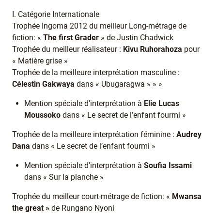
I. Catégorie Internationale
Trophée Ingoma 2012 du meilleur Long-métrage de
fiction: «
The first Grader
» de Justin Chadwick
Trophée du meilleur réalisateur :
Kivu Ruhorahoza
pour
« Matière grise »
Trophée de la meilleure interprétation masculine :
Célestin Gakwaya
dans « Ubugaragwa » » »
Mention spéciale d’interprétation à
Elie Lucas
Moussoko
dans « Le secret de l’enfant fourmi »
Trophée de la meilleure interprétation féminine :
Audrey
Dana
dans « Le secret de l’enfant fourmi »
Mention spéciale d’interprétation à
Soufia Issami
dans « Sur la planche »
Trophée du meilleur court-métrage de fiction: «
Mwansa
the great »
de Rungano Nyoni