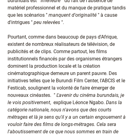
burundais est "
inférieure
" du fait de l'absence de
matériel professionnel et du manque de pratique tandis
que les scénarios "
manquent d'originalité
" à cause
d'intrigues "
peu relevées
".
Pourtant, comme dans beaucoup de pays d'Afrique,
existent de nombreux réalisateurs de télévision, de
publicités et de clips. Comme partout, les films
institutionnels financés par des organismes étrangers
dominent la production locale et la création
cinématographique demeure un parent pauvre. Des
initiatives telles que le Burundi Film Center, l'ABCIS et le
Festicab, soulignent la volonté de faire émerger de
nouveaux cinéastes. "
L'avenir du cinéma burundais, je
le vois positivement
, explique Léonce Ngabo.
Dans la
catégorie nationale, nous n'avons que des courts
métrages et là je sens qu'il y a un certain engouement à
vouloir faire des films de longs-métrages. Cela sera
l'aboutissement de ce que nous sommes en train de