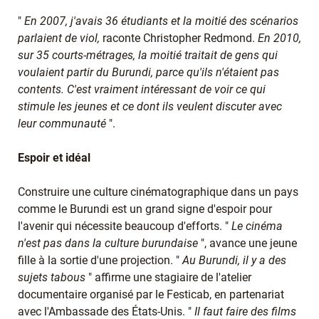
"
En 2007, j'avais 36 étudiants et la moitié des scénarios
parlaient de viol,
raconte Christopher Redmond.
En 2010,
sur 35 courts-métrages, la moitié traitait de gens qui
voulaient partir du Burundi, parce qu'ils n'étaient pas
contents. C'est vraiment intéressant de voir ce qui
stimule les jeunes et ce dont ils veulent discuter avec
leur communauté
".
Espoir et idéal
Construire une culture cinématographique dans un pays
comme le Burundi est un grand signe d'espoir pour
l'avenir qui nécessite beaucoup d'efforts. "
Le cinéma
n'est pas dans la culture burundaise
", avance une jeune
fille à la sortie d'une projection. "
Au Burundi, il y a des
sujets tabous
" affirme une stagiaire de l'atelier
documentaire organisé par le Festicab, en partenariat
avec l'Ambassade des États-Unis. "
Il faut faire des films