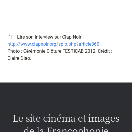
[1]
Lire son interview sur Clap Noir :
http://www.clapnoir.org/spip.php?article860
Photo : Cérémonie Clôture FESTICAB 2012. Crédit :
Claire Diao.
Le site cinéma et images
de la Francophonie