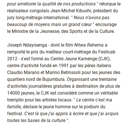
pour améliorer la qualité de nos productions
" rétorque le
réalisateur congolais Jean-Michel Kibushi, président du
jury long-métrage international. "
Nous n'avons pas
beaucoup de moyens mais un grand cœur
" encourage
le Ministre de la Jeunesse, des Sports et de la Culture.
Joseph Ndayisenga - dont le film
Nitwa Rehema
a
remporté le prix du meilleur court-métrage du Festicab
2012 - s'est formé au Centre Jeune Kamenge (CJK),
centre d'activité fondé en 1991 par les pères italiens
Claudio Marano et Marino Betinssoli pour les jeunes des
quartiers nord de Bujumbura. Organisant une trentaine
d'activités journalières gratuites à destination de plus de
14000 jeunes, le CJK est considéré comme un véritable
tremplin pour les artistes locaux. "
Le centre c'est ma
famille
, déclare le jeune homme sur le podium du
festival.
C'est là que j'ai appris à écrire et que j'ai acquis
toutes les bases de la culture
".