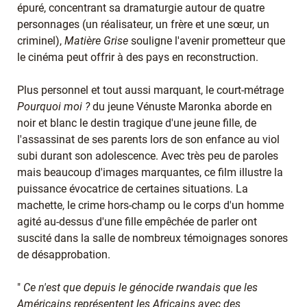
épuré, concentrant sa dramaturgie autour de quatre
personnages (un réalisateur, un frère et une sœur, un
criminel),
Matière Grise
souligne l'avenir prometteur que
le cinéma peut offrir à des pays en reconstruction.
Plus personnel et tout aussi marquant, le court-métrage
Pourquoi moi ?
du jeune Vénuste Maronka aborde en
noir et blanc le destin tragique d'une jeune fille, de
l'assassinat de ses parents lors de son enfance au viol
subi durant son adolescence. Avec très peu de paroles
mais beaucoup d'images marquantes, ce film illustre la
puissance évocatrice de certaines situations. La
machette, le crime hors-champ ou le corps d'un homme
agité au-dessus d'une fille empêchée de parler ont
suscité dans la salle de nombreux témoignages sonores
de désapprobation.
"
Ce n'est que depuis le génocide rwandais que les
Américains représentent les Africains avec des