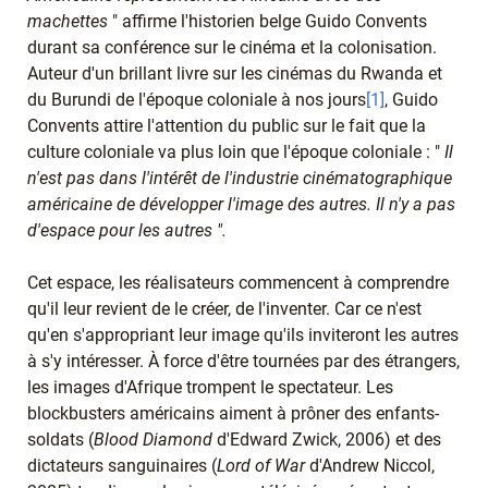
machettes
" affirme l'historien belge Guido Convents
durant sa conférence sur le cinéma et la colonisation.
Auteur d'un brillant livre sur les cinémas du Rwanda et
du Burundi de l'époque coloniale à nos jours
[1]
, Guido
Convents attire l'attention du public sur le fait que la
culture coloniale va plus loin que l'époque coloniale : "
Il
n'est pas dans l'intérêt de l'industrie cinématographique
américaine de développer l'image des autres. Il n'y a pas
d'espace pour les autres ".
Cet espace, les réalisateurs commencent à comprendre
qu'il leur revient de le créer, de l'inventer. Car ce n'est
qu'en s'appropriant leur image qu'ils inviteront les autres
à s'y intéresser. À force d'être tournées par des étrangers,
les images d'Afrique trompent le spectateur. Les
blockbusters américains aiment à prôner des enfants-
soldats (
Blood Diamond
d'Edward Zwick, 2006) et des
dictateurs sanguinaires (
Lord of War
d'Andrew Niccol,