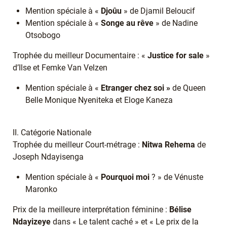
Mention spéciale à «
Djoûu
» de Djamil Beloucif
Mention spéciale à «
Songe au rêve
» de Nadine
Otsobogo
Trophée du meilleur Documentaire : «
Justice for sale
»
d’Ilse et Femke Van Velzen
Mention spéciale à «
Etranger chez soi »
de Queen
Belle Monique Nyeniteka et Eloge Kaneza
II. Catégorie Nationale
Trophée du meilleur Court-métrage :
Nitwa Rehema
de
Joseph Ndayisenga
Mention spéciale à «
Pourquoi moi
? » de Vénuste
Maronko
Prix de la meilleure interprétation féminine :
Bélise
Ndayizeye
dans « Le talent caché » et « Le prix de la