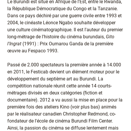
Le Burundi est situé en Afrique de l'Est, entre le Rwanda,
la République Démocratique du Congo et la Tanzanie.
Dans ce pays déchiré par une guerre civile entre 1993 et
2004, le cinéaste Léonce Ngabo souhaite développer
une culture cinématographique. Il est l'auteur du premier
long-métrage de l'histoire du cinéma burundais,
Gito
l'Ingrat
(1991) : Prix Oumarou Ganda de la première
œuvre au Fespaco 1993.
Passé de 2.000 spectateurs la première année à 14.000
en 2011, le Festicab devient un élément moteur pour le
développement du septième art au Burundi. La
compétition nationale réunit cette année 14 courts-
métrages divisés en deux catégories (fiction et
documentaire). 2012 a vu aussi la mise en place pour la
première fois des ateliers Kino (voir plus bas) animés
par le réalisateur canadien Christopher Redmond, co-
fondateur de l'école de cinéma Burundi Film Center.
Ainsi, la passion du cinéma se diffuse lentement mais