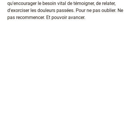
qu'encourager le besoin vital de témoigner, de relater,
d'exorciser les douleurs passées. Pour ne pas oublier. Ne
pas recommencer. Et pouvoir avancer.