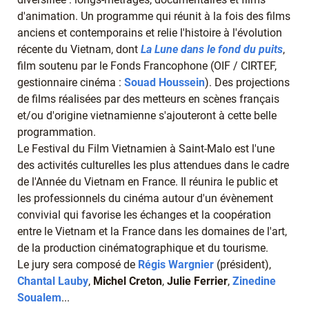
d'animation. Un programme qui réunit à la fois des films
anciens et contemporains et relie l'histoire à l'évolution
récente du Vietnam, dont
La Lune dans le fond du puits
,
film soutenu par le Fonds Francophone (OIF / CIRTEF,
gestionnaire cinéma :
Souad Houssein
). Des projections
de films réalisées par des metteurs en scènes français
et/ou d'origine vietnamienne s'ajouteront à cette belle
programmation.
Le Festival du Film Vietnamien à Saint-Malo est l'une
des activités culturelles les plus attendues dans le cadre
de l'Année du Vietnam en France. Il réunira le public et
les professionnels du cinéma autour d'un évènement
convivial qui favorise les échanges et la coopération
entre le Vietnam et la France dans les domaines de l'art,
de la production cinématographique et du tourisme.
Le jury sera composé de
Régis Wargnier
(président),
Chantal Lauby
,
Michel Creton
,
Julie Ferrier
,
Zinedine
Soualem
...