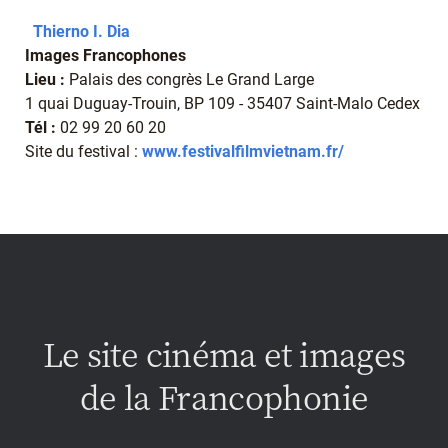
Thierno I. Dia
Images Francophones
Lieu :
Palais des congrès Le Grand Large
1 quai Duguay-Trouin, BP 109 - 35407 Saint-Malo Cedex
Tél :
02 99 20 60 20
Site du festival :
www.festivalfilmvietnam.fr/
Le site cinéma et images
de la Francophonie