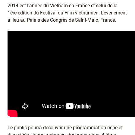
2014 est l'année du Vietnam en France et celui de la
1ère édition du Festival du Film vietnamien. L'évènement
a lieu au Palais des Congrès de Saint-Malo, France.
Le public pourra découvrir une programmation riche et
diversifiée : longs-métrages, documentaires et films