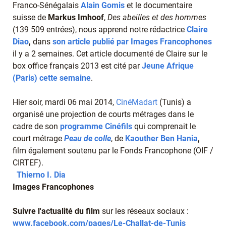
Franco-Sénégalais
Alain Gomis
et le documentaire
suisse de
Markus Imhoof
,
Des abeilles et des hommes
(139 509 entrées), nous apprend notre rédactrice
Claire
Diao
,
dans
son article publié par Images Francophones
il y a 2 semaines. Cet article documenté de Claire sur le
box office français 2013 est cité par
Jeune Afrique
(Paris) cette semaine
.
Hier soir, mardi 06 mai 2014,
CinéMadart
(Tunis) a
organisé une projection de courts métrages dans le
cadre de son
programme Cinéfils
qui comprenait le
court métrage
Peau de colle
, de
Kaouther Ben Hania
,
film également soutenu par le Fonds Francophone (OIF /
CIRTEF).
Thierno I. Dia
Images Francophones
Suivre l'actualité du film
sur les réseaux sociaux :
www.facebook.com/pages/Le-Challat-de-Tunis