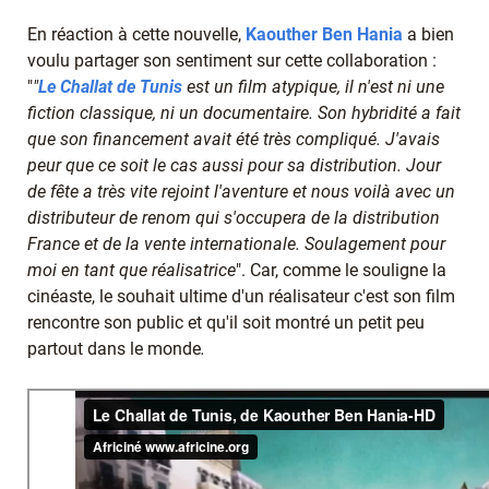
En réaction à cette nouvelle,
Kaouther Ben Hania
a bien
voulu partager son sentiment sur cette collaboration :
"
"
Le C
hallat de Tunis
est un film atypique, il n'est ni une
fiction classique, ni un documentaire. Son hybridité a fait
que son financement avait été très compliqué. J'avais
peur que ce soit le cas aussi pour sa distribution.
Jour
de fête a très vite rejoint l'aventure et nous voilà avec un
distributeur de renom qui s'occupera de la distribution
France et de la vente internationale. Soulagement pour
moi en tant que réalisatrice
". Car, comme le souligne la
cinéaste, le souhait ultime d'un réalisateur c'est son film
rencontre son public et qu'il soit montré un petit peu
partout dans le monde
.