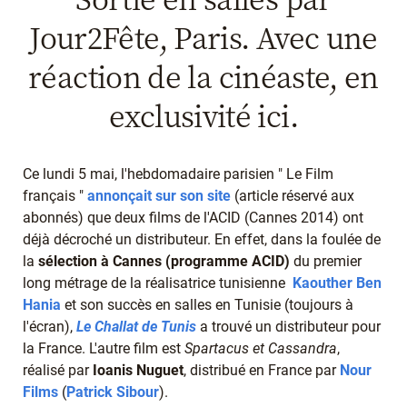
Jour2Fête, Paris. Avec une
réaction de la cinéaste, en
exclusivité ici.
Ce lundi 5 mai, l'hebdomadaire parisien " Le Film
français "
annonçait sur son site
(article réservé aux
abonnés) que deux films de l'ACID (Cannes 2014) ont
déjà décroché un distributeur. En effet, dans la foulée de
la
sélection à Cannes (programme ACID)
du premier
long métrage de la réalisatrice tunisienne
Kaouther Ben
Hania
et son succès en salles en Tunisie (toujours à
l'écran),
Le Challat de Tunis
a trouvé un distributeur pour
la France. L'autre film est
Spartacus et Cassandra
,
réalisé par
Ioanis Nuguet
, distribué en France par
Nour
Films
(
Patrick Sibour
).