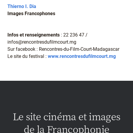
Thierno I. Dia
Images Francophones
Infos et renseignements
: 22 236 47 /
infos@rencontresdufilmcourt.mg
Sur facebook : Rencontres-du-Film-Court-Madagascar
Le site du festival :
www.rencontresdufilmcourt.mg
Le site cinéma et images
de la Francophonie