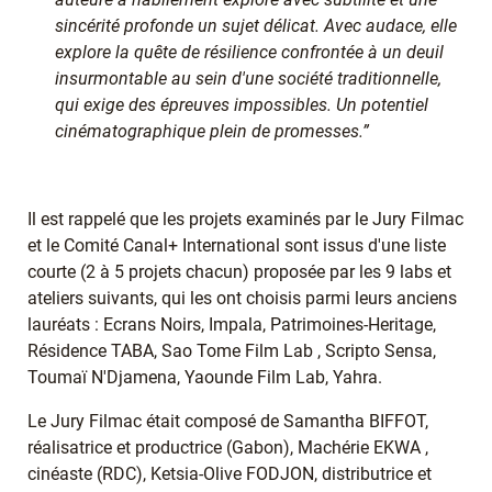
sincérité profonde un sujet délicat. Avec audace, elle
explore la quête de résilience confrontée à un deuil
insurmontable au sein d'une société traditionnelle,
qui exige des épreuves impossibles. Un potentiel
cinématographique plein de promesses.”
Il est rappelé que les projets examinés par le Jury Filmac
et le Comité Canal+ International sont issus d'une liste
courte (2 à 5 projets chacun) proposée par les 9 labs et
ateliers suivants, qui les ont choisis parmi leurs anciens
lauréats : Ecrans Noirs, Impala, Patrimoines-Heritage,
Résidence TABA, Sao Tome Film Lab , Scripto Sensa,
Toumaï N'Djamena, Yaounde Film Lab, Yahra.
Le Jury Filmac était composé de Samantha BIFFOT,
réalisatrice et productrice (Gabon), Machérie EKWA ,
cinéaste (RDC), Ketsia-Olive FODJON, distributrice et