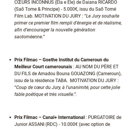
CŒURS INCONNUS (Ela e Ele) de Daiana RICARDO
(Saõ Tome & Principe) - 5.000€, issu du Saõ Tomé
Film Lab. MOTIVATION DU JURY : “
Le Jury souhaite
primer ce premier film rempli d’énergie et de réalisme,
afin d’encourager la nouvelle génération
saotoméenne.”
Prix Filmac – Goethe Institut du Cameroun du
Meilleur Court camerounais
: AU NOM DU PÈRE ET
DU FILS de Amadou Bouna GOUAZONG (Cameroun),
issu de la résidence TABA. MOTIVATION DU JURY :
“
Coup de cœur du Jury, à l’unanimité, pour cette jolie
fable poétique et très visuelle.”.
Prix Filmac – Canal+ International
: PURGATOIRE de
Junior ASSANI (RDC) - 10.000€ (avec option de