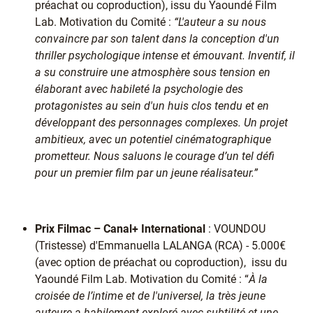
préachat ou coproduction), issu du Yaoundé Film
Lab. Motivation du Comité :
“L'auteur a su nous
convaincre par son talent dans la conception d'un
thriller psychologique intense et émouvant. Inventif, il
a su construire une atmosphère sous tension en
élaborant avec habileté la psychologie des
protagonistes au sein d'un huis clos tendu et en
développant des personnages complexes. Un projet
ambitieux, avec un potentiel cinématographique
prometteur. Nous saluons le courage d’un tel défi
pour un premier film par un jeune réalisateur.”
Prix Filmac – Canal+ International
: VOUNDOU
(Tristesse) d'Emmanuella LALANGA (RCA) - 5.000€
(avec option de préachat ou coproduction), issu du
Yaoundé Film Lab. Motivation du Comité : “
À la
croisée de l’intime et de l'universel, la très jeune
auteure a habilement exploré avec subtilité et une