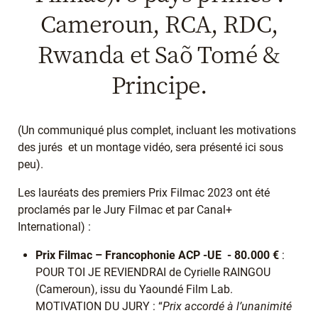
Cameroun, RCA, RDC,
Rwanda et Saõ Tomé &
Principe.
(Un communiqué plus complet, incluant les motivations
des jurés et un montage vidéo, sera présenté ici sous
peu).
Les lauréats des premiers Prix Filmac 2023 ont été
proclamés par le Jury Filmac et par Canal+
International) :
Prix Filmac – Francophonie ACP -UE - 80.000 €
:
POUR TOI JE REVIENDRAI de Cyrielle RAINGOU
(Cameroun), issu du Yaoundé Film Lab.
MOTIVATION DU JURY : “
Prix accordé à l’unanimité