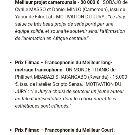
Meilleur projet camerounais - 30 000 €
: SOBAJO de
Cyrille MASSO et Daniel MINLO (Cameroun), issu du
Yaoundé Film Lab. MOTIVATION DU JURY : “
Le Jury
salue ce très beau projet de série porté par une
équipe solide, et souhaite soutenir ainsi l’affirmation
de l’animation en Afrique centrale.”
Prix Filmac – Francophonie du Meilleur long-
métrage francophone
: UN MONDE TITANIC de
Philibert MBABAZI SHARANGABO (Rwanda) - 15.000
€, issu de l'atelier Scripto Sensa. MOTIVATION DU
JURY : “
Le Jury a choisi de soutenir un jeune auteur
au talent indiscutable, dont les choix narratifs et
esthétiques sont affirmés.”
Prix Filmac – Francophonie du Meilleur Court
: