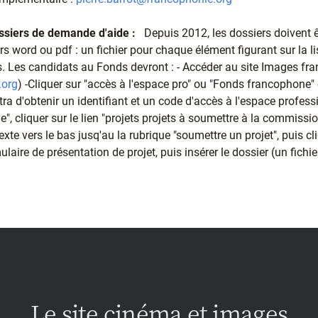
ssiers de demande d'aide :
Depuis 2012, les dossiers doivent 
ers word ou pdf : un fichier pour chaque élément figurant sur la li
. Les candidats au Fonds devront : - Accéder au site Images f
.org
) -Cliquer sur "accès à l'espace pro" ou "Fonds francophone" 
tra d'obtenir un identifiant et un code d'accès à l'espace professi
, cliquer sur le lien "projets projets à soumettre à la commissi
 texte vers le bas jusq'au la rubrique "soumettre un projet", puis cl
ulaire de présentation de projet, puis insérer le dossier (un fichier
Le site cinéma et images