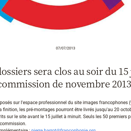
07/07/2013
ossiers sera clos au soir du 15 j
commission de novembre 2013
éposés sur l'espace professionnel du site images francophones (
a finition, les pré-montages pourront être livrés jusqu'au 20 oct
ts sur le site avant le 15 juillet à minuit. Seuls les 50 premiers p
 commission.
omplémentaire :
pierre.barrot@francophonie.org