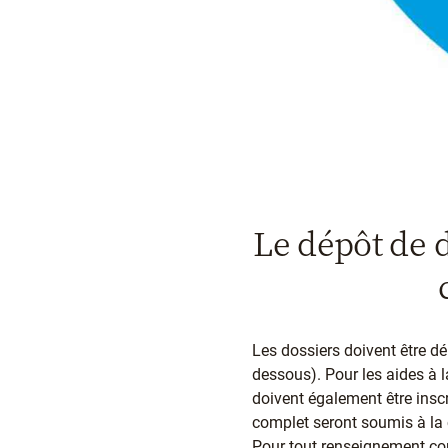
Le dépôt de d
Les dossiers doivent être d
dessous). Pour les aides à l
doivent également être inscri
complet seront soumis à la
Pour tout renseignement c