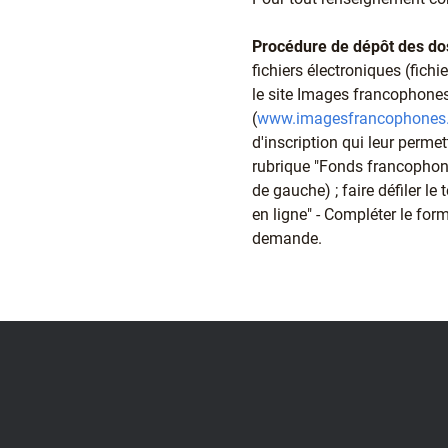
Procédure de dépôt des do
fichiers électroniques (fichi
le site Images francophones
(
www.imagesfrancophones
d'inscription qui leur permet
rubrique "Fonds francophone"
de gauche) ; faire défiler le
en ligne" - Compléter le form
demande.