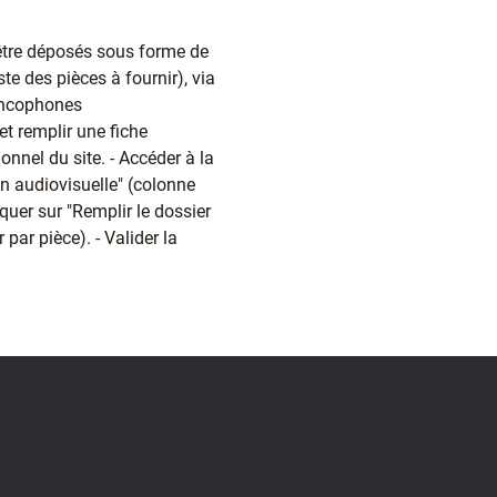
être déposés sous forme de
ste des pièces à fournir), via
rancophones
et remplir une fiche
onnel du site. - Accéder à la
on audiovisuelle" (colonne
iquer sur "Remplir le dossier
 par pièce). - Valider la