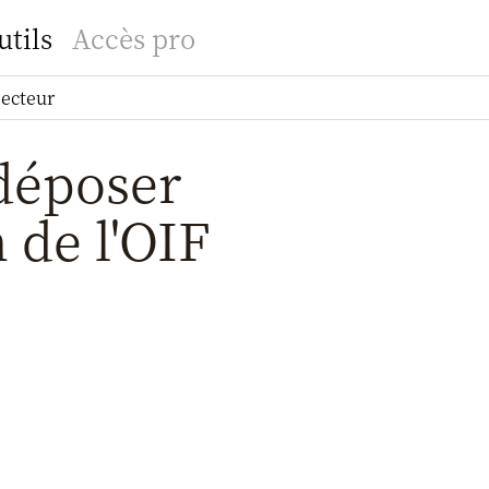
utils
Accès pro
secteur
déposer
 de l'OIF