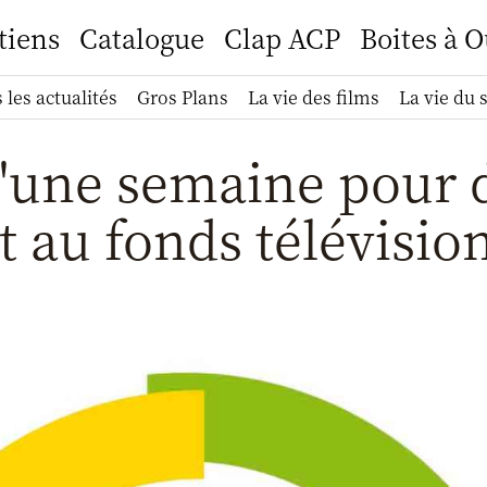
tiens
Catalogue
Clap ACP
Boites à O
 les actualités
Gros Plans
La vie des films
La vie du 
u'une semaine pour 
t au fonds télévision