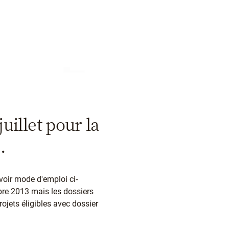
uillet pour la
.
voir mode d'emploi ci-
obre 2013 mais les dossiers
rojets éligibles avec dossier