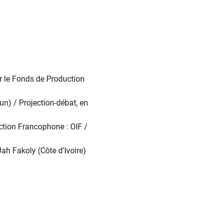
 le Fonds de Production
n) / Projection-débat, en
tion Francophone : OIF /
Jah Fakoly (Côte d'Ivoire)