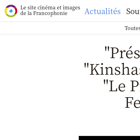
Le site cinéma et images
Actualités
Sou
de la Francophonie
Toutes
"Prés
"Kinsha
"Le P
Fe