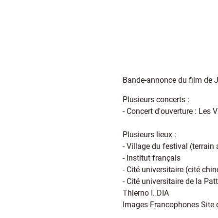
Bande-annonce du film de 
Plusieurs concerts :
- Concert d'ouverture : Les
Plusieurs lieux :
- Village du festival (terra
- Institut français
- Cité universitaire (cité chi
- Cité universitaire de la Pa
Thierno I. DIA
Images Francophones Site d