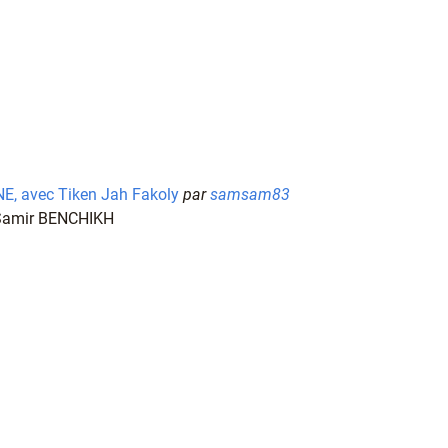
, avec Tiken Jah Fakoly
par
samsam83
 Samir BENCHIKH