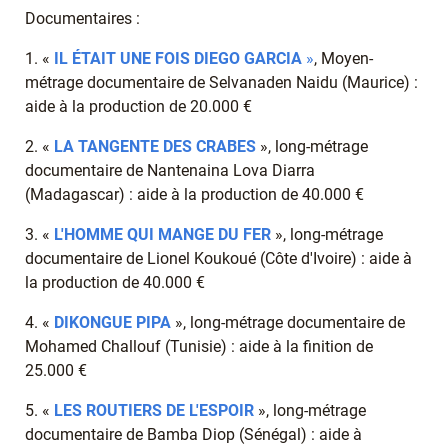
Documentaires :
1. «
IL ÉTAIT UNE FOIS DIEGO GARCIA
»
, Moyen-
métrage documentaire de Selvanaden Naidu (Maurice) :
aide à la production de 20.000 €
2. «
LA TANGENTE DES CRABES
», long-métrage
documentaire de Nantenaina Lova Diarra
(Madagascar) : aide à la production de 40.000 €
3. «
L'HOMME QUI MANGE DU FER
», long-métrage
documentaire de Lionel Koukoué (Côte d'Ivoire) : aide à
la production de 40.000 €
4. «
DIKONGUE PIPA
», long-métrage documentaire de
Mohamed Challouf (Tunisie) : aide à la finition de
25.000 €
5. «
LES ROUTIERS DE L'ESPOIR
», long-métrage
documentaire de Bamba Diop (Sénégal) : aide à