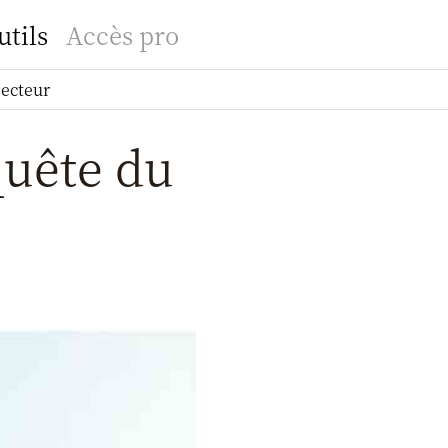
utils
Accès pro
secteur
uête du