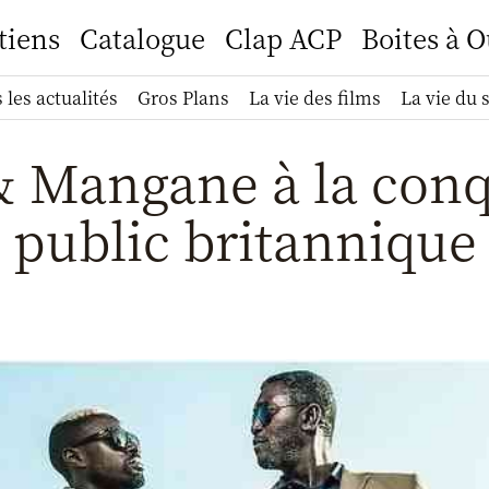
tiens
Catalogue
Clap ACP
Boites à O
 les actualités
Gros Plans
La vie des films
La vie du 
& Mangane à la conq
public britannique