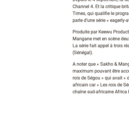
Channel 4. Et la critique br
Times, qui qualifie le progr
parle d’une série « eagerly
Produite par Keewu Producti
Mangane met en scène deux 
La série fait appel à trois
(Sénégal).
A noter que « Sakho & Manga
maximum pouvant être accor
rois de Ségou » qui avait « 
africain car « Les rois de S
chaîne sud-africaine Africa