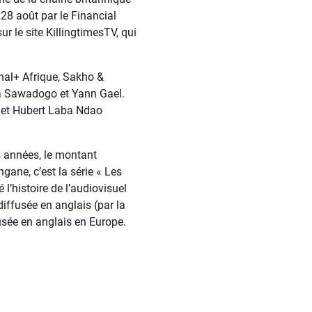
 28 août par le Financial
r le site KillingtimesTV, qui
nal+ Afrique, Sakho &
ka Sawadogo et Yann Gael.
) et Hubert Laba Ndao
s années, le montant
ne, c’est la série « Les
’histoire de l’audiovisuel
diffusée en anglais (par la
fusée en anglais en Europe.