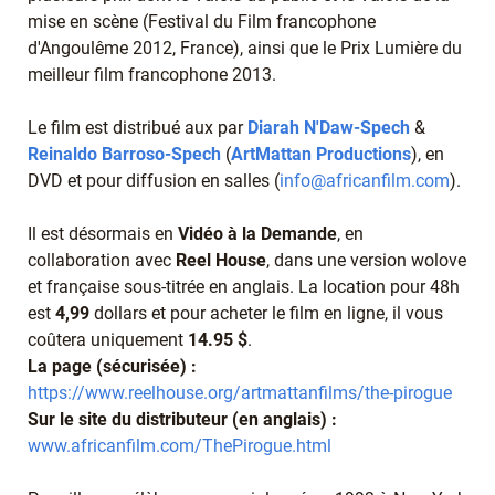
mise en scène (Festival du Film francophone
d'Angoulême 2012, France), ainsi que le Prix Lumière du
meilleur film francophone 2013.
Le film est distribué aux par
Diarah N'Daw-Spech
&
Reinaldo Barroso-Spech
(
ArtMattan Productions
), en
DVD et pour diffusion en salles (
info@africanfilm.com
).
Il est désormais en
Vidéo à la Demande
, en
collaboration avec
Reel House
, dans une version wolove
et française sous-titrée en anglais. La location pour 48h
est
4,99
dollars et pour acheter le film en ligne, il vous
coûtera uniquement
14.95 $
.
La page (sécurisée) :
https://www.reelhouse.org/artmattanfilms/the-pirogue
Sur le site du distributeur (en anglais) :
www.africanfilm.com/ThePirogue.html