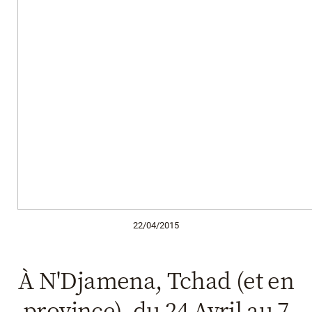
22/04/2015
À N'Djamena, Tchad (et en
province), du 24 Avril au 7