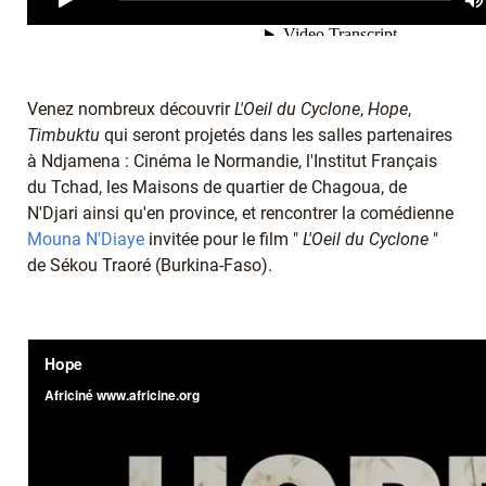
Venez nombreux découvrir
L'Oeil du Cyclone
,
Hope
,
Timbuktu
qui seront projetés dans les salles partenaires
à Ndjamena : Cinéma le Normandie, l'Institut Français
du Tchad, les Maisons de quartier de Chagoua, de
N'Djari ainsi qu'en province, et rencontrer la comédienne
Mouna N'Diaye
invitée pour le film "
L'Oeil du Cyclone
"
de Sékou Traoré (Burkina-Faso).