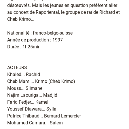
désœuvrés. Mais les jeunes en question préfèrent aller
au concert de Raporiental, le groupe de raï de Richard et
Cheb Krimo…
Nationalité : franco-belgo-suisse
Année de production : 1997
Durée : 1h25min
ACTEURS
Khaled... Rachid
Cheb Mami... Krimo (Cheb Krimo)
Mouss... Slimane
Najim Laouriga... Madjid
Farid Fedjer... Kamel
Youssef Diawara... Sylla
Patrice Thibaud... Bernard Lemercier
Mohamed Camara... Salem