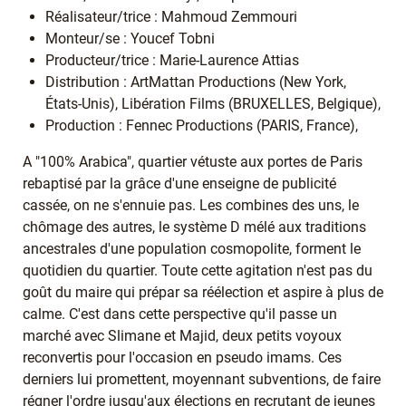
Réalisateur/trice : Mahmoud Zemmouri
Monteur/se : Youcef Tobni
Producteur/trice : Marie-Laurence Attias
Distribution : ArtMattan Productions (New York,
États-Unis), Libération Films (BRUXELLES, Belgique),
Production : Fennec Productions (PARIS, France),
A "100% Arabica", quartier vétuste aux portes de Paris
rebaptisé par la grâce d'une enseigne de publicité
cassée, on ne s'ennuie pas. Les combines des uns, le
chômage des autres, le système D mélé aux traditions
ancestrales d'une population cosmopolite, forment le
quotidien du quartier. Toute cette agitation n'est pas du
goût du maire qui prépar sa réélection et aspire à plus de
calme. C'est dans cette perspective qu'il passe un
marché avec Slimane et Majid, deux petits voyoux
reconvertis pour l'occasion en pseudo imams. Ces
derniers lui promettent, moyennant subventions, de faire
régner l'ordre jusqu'aux élections en recrutant de jeunes