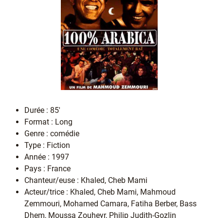
Durée : 85'
Format : Long
Genre : comédie
Type : Fiction
Année : 1997
Pays : France
Chanteur/euse : Khaled, Cheb Mami
Acteur/trice : Khaled, Cheb Mami, Mahmoud
Zemmouri, Mohamed Camara, Fatiha Berber, Bass
Dhem, Moussa Zouheyr, Philip Judith-Gozlin