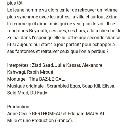
plus tôt.
Le jeune homme va alors tenter de retrouver un rythme
plus synchrone avec les autres, la ville et surtout Zeina,
la femme qu'il aime mais qui ne veut plus le voir. Il se
fond dans Beyrouth, ses rues, ses bars, à la recherche de
Zeina, dans l'espoir qu'elle lui offre une seconde chance.
Et si aujourd'hui était "le jour parfait" pour échapper à
ses fantômes et retrouver ceux que l'on a perdus ?
Interprètes : Ziad Saad, Julia Kassar, Alexandre
Kahwagi, Rabih Mroué
Montage : Tina BAZ-LE GAL.
Musique originale : Scrambled Eggs, Soap Kill, Elissa,
Said Mrad, DJ Fady
Production :
Anne-Cécile BERTHOMEAU et Edouard MAURIAT
Mille et une Production (France).