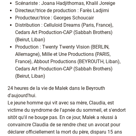
Scénariste : Joana Hadjithomas, Khalil Joreige
Directeur/trice de production : Farès Ladjimi
Producteur/trice : Georges Schoucair
Distribution : Celluloid Dreams (Paris, France),
Cedars Art Production-CAP (Sabbah Brothers)
(Beirut, Liban)
Production : Twenty Twenty Vision (BERLIN,
Allemagne), Mille et Une Productions (PARIS,
France), Abbout Productions (BEYROUTH, Liban),
Cedars Art Production-CAP (Sabbah Brothers)
(Beirut, Liban)
24 heures de la vie de Malek dans le Beyrouth
d'aujourd'hui.
Le jeune homme qui vit avec sa mère, Claudia, est
victime du syndrome de l'apnée du sommeil, et s'endort
sitôt qu'il ne bouge pas. En ce jour, Malek a réussi à
convaincre Claudia de se rendre chez un avocat pour
déclarer officiellement la mort du père, disparu 15 ans