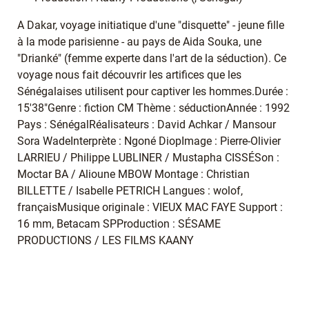
A Dakar, voyage initiatique d'une "disquette" - jeune fille
à la mode parisienne - au pays de Aida Souka, une
"Drianké" (femme experte dans l'art de la séduction). Ce
voyage nous fait découvrir les artifices que les
Sénégalaises utilisent pour captiver les hommes.Durée :
15'38"Genre : fiction CM Thème : séductionAnnée : 1992
Pays : SénégalRéalisateurs : David Achkar / Mansour
Sora WadeInterprète : Ngoné DiopImage : Pierre-Olivier
LARRIEU / Philippe LUBLINER / Mustapha CISSÉSon :
Moctar BA / Alioune MBOW Montage : Christian
BILLETTE / Isabelle PETRICH Langues : wolof,
françaisMusique originale : VIEUX MAC FAYE Support :
16 mm, Betacam SPProduction : SÉSAME
PRODUCTIONS / LES FILMS KAANY