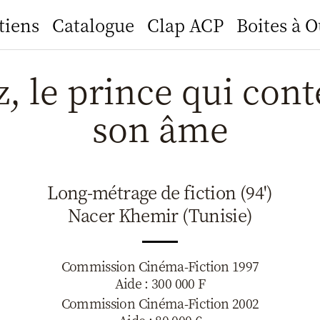
tiens
Catalogue
Clap ACP
Boites à O
z, le prince qui con
son âme
Long-métrage de fiction (94')
Nacer Khemir (Tunisie)
Commission Cinéma-Fiction 1997
Aide : 300 000 F
Commission Cinéma-Fiction 2002