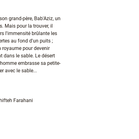
t son grand-père, Bab'Aziz, un
. Mais pour la trouver, il
ers l'immensité brûlante les
rtes au fond d'un puits ;
son royaume pour devenir
t dans le sable. Le désert
ieil homme embrasse sa petite-
r avec le sable...
ifteh Farahani