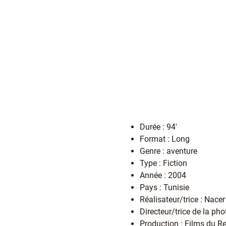
Durée : 94'
Format : Long
Genre : aventure
Type : Fiction
Année : 2004
Pays : Tunisie
Réalisateur/trice : Nace
Directeur/trice de la ph
Production : Films du Re