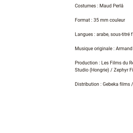
Costumes : Maud Perlâ
Format : 35 mm couleur
Langues : arabe, sous-titré 
Musique originale : Arman
Production : Les Films du R
Studio (Hongrie) / Zephyr 
Distribution : Gebeka films 