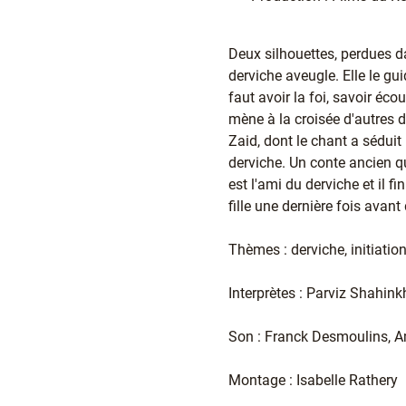
Deux silhouettes, perdues dan
derviche aveugle. Elle le gui
faut avoir la foi, savoir éco
mène à la croisée d'autres 
Zaid, dont le chant a séduit
derviche. Un conte ancien q
est l'ami du derviche et il fi
fille une dernière fois avant
Thèmes : derviche, initiatio
Interprètes : Parviz Shah
Son : Franck Desmoulins, A
Montage : Isabelle Rathery