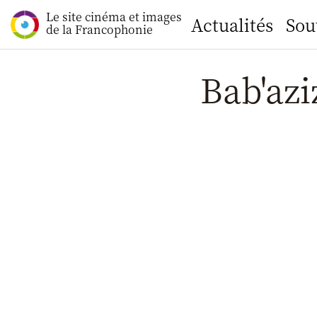
Le site cinéma et images
Actualités
Sou
de la Francophonie
Bab'azi