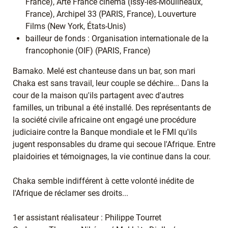
France), Arte France cinéma (Issy-les-Moulineaux,
France), Archipel 33 (PARIS, France), Louverture
Films (New York, États-Unis)
bailleur de fonds : Organisation internationale de la
francophonie (OIF) (PARIS, France)
Bamako. Melé est chanteuse dans un bar, son mari
Chaka est sans travail, leur couple se déchire... Dans la
cour de la maison qu'ils partagent avec d'autres
familles, un tribunal a été installé. Des représentants de
la société civile africaine ont engagé une procédure
judiciaire contre la Banque mondiale et le FMI qu'ils
jugent responsables du drame qui secoue l'Afrique. Entre
plaidoiries et témoignages, la vie continue dans la cour.
Chaka semble indifférent à cette volonté inédite de
l'Afrique de réclamer ses droits...
1er assistant réalisateur : Philippe Tourret