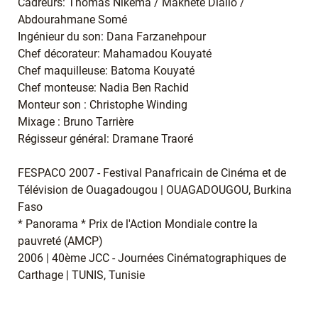
Cadreurs: Thomas Nikéma / Makhète Diallo /
Abdourahmane Somé
Ingénieur du son: Dana Farzanehpour
Chef décorateur: Mahamadou Kouyaté
Chef maquilleuse: Batoma Kouyaté
Chef monteuse: Nadia Ben Rachid
Monteur son : Christophe Winding
Mixage : Bruno Tarrière
Régisseur général: Dramane Traoré
FESPACO 2007 - Festival Panafricain de Cinéma et de
Télévision de Ouagadougou | OUAGADOUGOU, Burkina
Faso
* Panorama * Prix de l'Action Mondiale contre la
pauvreté (AMCP)
2006 | 40ème JCC - Journées Cinématographiques de
Carthage | TUNIS, Tunisie