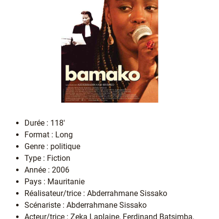
Durée : 118'
Format : Long
Genre : politique
Type : Fiction
Année : 2006
Pays : Mauritanie
Réalisateur/trice : Abderrahmane Sissako
Scénariste : Abderrahmane Sissako
Acteur/trice : Zeka Laplaine, Ferdinand Batsimba,