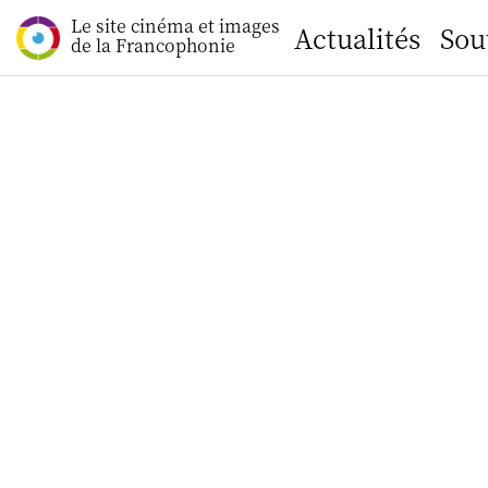
Le site cinéma et images
Actualités
Sou
de la Francophonie