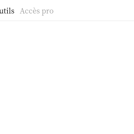
utils
Accès pro