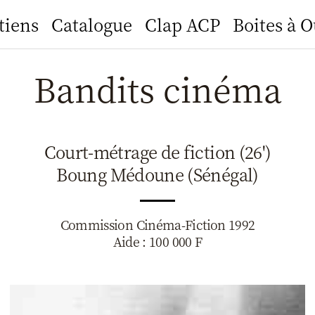
tiens
Catalogue
Clap ACP
Boites à O
Bandits cinéma
Court-métrage de fiction (26')
Boung Médoune (Sénégal)
Commission Cinéma-Fiction 1992
Aide : 100 000 F