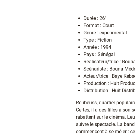
Durée : 26'
Format : Court
Genre : expérimental
Type : Fiction
Année : 1994
Pays : Sénégal
Réalisateur/trice : Bou
Scénariste : Bouna Méd
Acteur/trice : Baye Ke
Production : Huit Produc
Distribution : Huit Distr
Reubeuss, quartier populaire
Certes, il a des filles à son 
rabattent sur le cinéma. Leur
suivre le spectacle. La band
commencent à se mêler : ce