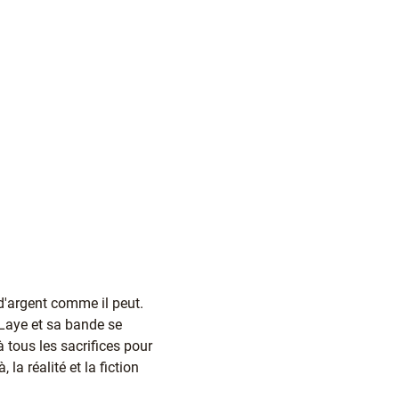
d'argent comme il peut.
rs Laye et sa bande se
à tous les sacrifices pour
a réalité et la fiction