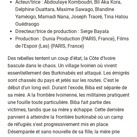
Acteur/trice : Abdoulaye Komboudri, Bil Aka Kora,
Delphine Ouattara, Maxime Sawago, Blandine
Yaméogo, Mamadi Nana, Joseph Traoré, Tina Hatou
Ouédraogo
Directeur/trice de production : Serge Bayala
Production : Dunia Production (PARIS, France), Films
de l'Espoir (Les) (PARIS, France)
Des rebelles tentent un coup d'état, la Côte d'Ivoire
bascule dans le chaos. Un village Ivoirien où vivent
essentiellement des Burkinabés est attaqué. Les émigrés
sont chassés du pays et jetés sur les routes. C'est le
début d'un long exil. Durant l'exode, Biba est séparée de
sa mère. A la frontière Ivoirienne, les militaires pratiquent
une fouille toute particulière. Biba fait partie des
victimes, tandis que sa mère y échappe. Cette dernière
parvient à atteindre la frontière burkinabé où un camp
de réfugiés s'est progressivement mis en place.
Désemparée et sans nouvelle de sa fille, la mère prie