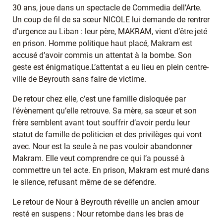
30 ans, joue dans un spectacle de Commedia dell’Arte.
Un coup de fil de sa sœur NICOLE lui demande de rentrer
d’urgence au Liban : leur père, MAKRAM, vient d’être jeté
en prison. Homme politique haut placé, Makram est
accusé d’avoir commis un attentat à la bombe. Son
geste est énigmatique.L’attentat a eu lieu en plein centre-
ville de Beyrouth sans faire de victime.
De retour chez elle, c’est une famille disloquée par
l’évènement qu’elle retrouve. Sa mère, sa sœur et son
frère semblent avant tout souffrir d’avoir perdu leur
statut de famille de politicien et des privilèges qui vont
avec. Nour est la seule à ne pas vouloir abandonner
Makram. Elle veut comprendre ce qui l’a poussé à
commettre un tel acte. En prison, Makram est muré dans
le silence, refusant même de se défendre.
Le retour de Nour à Beyrouth réveille un ancien amour
resté en suspens : Nour retombe dans les bras de