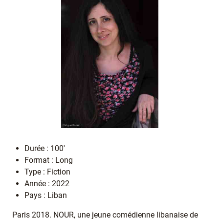
Durée : 100'
Format : Long
Type : Fiction
Année : 2022
Pays : Liban
Paris 2018. NOUR, une jeune comédienne libanaise de