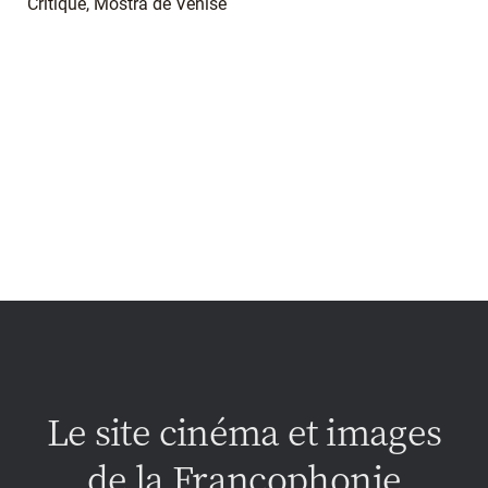
Critique, Mostra de Venise
Le site cinéma et images
de la Francophonie