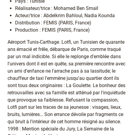
Pays : Tunisie
Réalisateur/trice : Mohamed Ben Smaïl
Acteur/trice : Abdelkrim Bahloul, Nadia Kounda
Distribution : FEMIS (PARIS, France)
Production : FEMIS (PARIS, France)
Aéroport Tunis-Carthage. Lotfi, un Tunisien de quarante
ans émacié et frêle, débarque de Paris, comme traqué
par un mal indicible. Si elle le replonge d'emblée dans
l'univers dont il est en quête, sa première rencontre avec
un ami d'enfance ne l'arrache pas à sa lassitude; le
chauffeur de taxi l'emmène jusqu'au quartier dont ils
sont tous deux originaires : La Goulette. Le bonheur des
retrouvailles avec sa famille est atténué par l'inquiétude
que provoque sa faiblesse. Refusant la compassion,
Lotfi part sur les traces de sa jeunesse : visages, lieux,
bruits, lumières… Son errance dévoile par fragments ce
qui bruit à l'intérieur de cet homme résigné au silence.
1998 : Mention spéciale du Jury, La Semaine de la