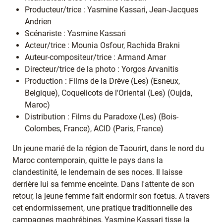
Producteur/trice : Yasmine Kassari, Jean-Jacques
Andrien
Scénariste : Yasmine Kassari
Acteur/trice : Mounia Osfour, Rachida Brakni
Auteur-compositeur/trice : Armand Amar
Directeur/trice de la photo : Yorgos Arvanitis
Production : Films de la Drève (Les) (Esneux,
Belgique), Coquelicots de l'Oriental (Les) (Oujda,
Maroc)
Distribution : Films du Paradoxe (Les) (Bois-
Colombes, France), ACID (Paris, France)
Un jeune marié de la région de Taourirt, dans le nord du
Maroc contemporain, quitte le pays dans la
clandestinité, le lendemain de ses noces. Il laisse
derrière lui sa femme enceinte. Dans l'attente de son
retour, la jeune femme fait endormir son fœtus. A travers
cet endormissement, une pratique traditionnelle des
campagnes maghrébines, Yasmine Kassari tisse la