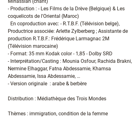
Minassian (chant)
- Production : - Les Films de la Drève (Belgique) & Les
coquelicots de l'Oriental (Maroc)
En coproduction avec: - R.T.B.F. (Télévision belge),
Productrice associée: Arlette Zylberberg ; Assistante de
production R.T.B.F.: Frédérique Larmagnac 2M
(Télévision marocaine)
- Format: 35 mm Kodak color - 1,85 - Dolby SRD
- Interprétation/Casting : Mounia Osfour, Rachida Brakni,
Nermine Elhaggar, Fatna Abdessamie, Khamsa
Abdessamie, Issa Abdessamie, …
- Version originale : arabe & berbère
Distribution : Médiathèque des Trois Mondes
Thèmes : immigration, condition de la femme