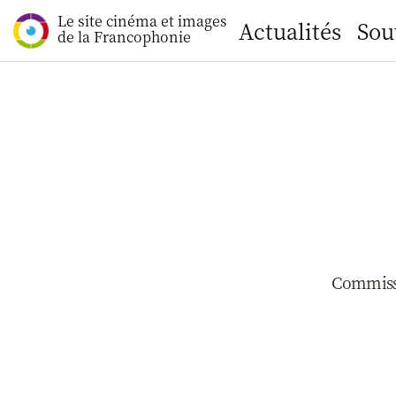
Le site cinéma et images
Actualités
Sou
de la Francophonie
Commissi