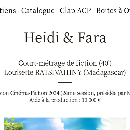
tiens
Catalogue
Clap ACP
Boites à O
Heidi & Fara
Court-métrage de fiction (40')
Louisette RATSIVAHINY (Madagascar)
on Cinéma-Fiction 2024 (2ème session, présidée par 
Aide à la production : 10 000 €