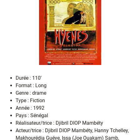
Durée : 110'
Format : Long
Genre : drame
Type : Fiction
Année : 1992
Pays : Sénégal
Réalisateur/trice : Djibril DIOP Mambéty
Acteur/trice : Djibril DIOP Mambéty, Hanny Tchelley,
Makhourédia Guéye, Issa (Joe Ouakam) Samb,