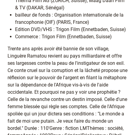
Thelma Film AG (ZÜRICH, Suisse), Maag Daan Film
& TV (DAKAR, Sénégal)
bailleur de fonds : Organisation internationale de la
francophonie (OIF) (PARIS, France)
Edition DVD/VHS : Trigon Film (Ennetbaden, Suisse)
Commerce : Trigon Film (Ennetbaden, Suisse)
Trente ans après avoir été bannie de son village,
Linguère Ramatou revient au pays milliardaire et offre
ses largesses contre la peau de l'instigateur de son exil.
Ce conte cruel sur la corruption et la lâcheté propose une
réflexion sur le pouvoir de l'argent en filant la métaphore
sur la dépendance de l'Afrique vis-à-vis de l'aide
occidentale. Et pourquoi ne pas y voir une prophétie ?
Celle de la revanche contre un destin imposé. Celle d'une
femme blessée qui règle ses comptes. Celle de l'Afrique
spoliée qui un jour dictera ses conditions : "Le monde a
fait de moi une putain. Je veux faire du monde un
bordel." Durée : 110'Genre : fiction LMThèmes : société,