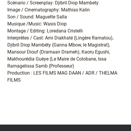
Scénario / Screenplay: Djibril Diop Mambety
Image / Cinematography: Mathias Kalin
Son / Sound: Maguette Salla
Musique /Music: Wasis Diop
Montage / Editing: Loredana Cristelli
Interprètes / Cast: Ami Diakhaté (Lingère Ramatou),
Djibril Diop Mambéty (Ganna Mbow, le Magistrat),
Mansour Diouf (Dramaan Drameh), Kaoru Egushi,
Makhourédia Guèye (Le Maire de Colobane, Issa
Ramagelissa Samb (Professeur)
Production : LES FILMS MAG DAAN / ADR / THELMA
FILMS