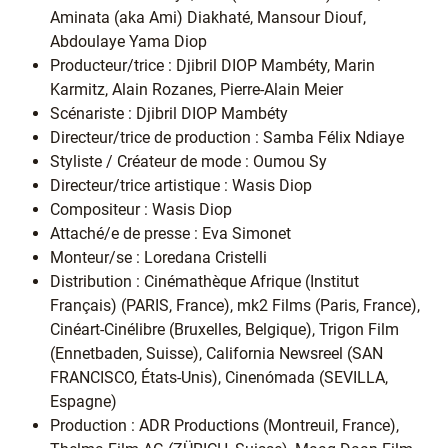
Aminata (aka Ami) Diakhaté, Mansour Diouf,
Abdoulaye Yama Diop
Producteur/trice : Djibril DIOP Mambéty, Marin
Karmitz, Alain Rozanes, Pierre-Alain Meier
Scénariste : Djibril DIOP Mambéty
Directeur/trice de production : Samba Félix Ndiaye
Styliste / Créateur de mode : Oumou Sy
Directeur/trice artistique : Wasis Diop
Compositeur : Wasis Diop
Attaché/e de presse : Eva Simonet
Monteur/se : Loredana Cristelli
Distribution : Cinémathèque Afrique (Institut
Français) (PARIS, France), mk2 Films (Paris, France),
Cinéart-Cinélibre (Bruxelles, Belgique), Trigon Film
(Ennetbaden, Suisse), California Newsreel (SAN
FRANCISCO, États-Unis), Cinenómada (SEVILLA,
Espagne)
Production : ADR Productions (Montreuil, France),