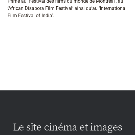
Primé au ‘Festival des films du monde de Montréal’, au
‘African Disapora Film Festival’ ainsi qu’au ‘International
Film Festival of India’.
Le site cinéma et images