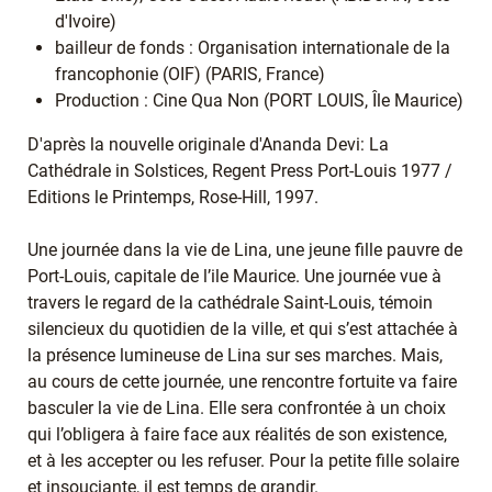
d'Ivoire)
bailleur de fonds : Organisation internationale de la
francophonie (OIF) (PARIS, France)
Production : Cine Qua Non (PORT LOUIS, Île Maurice)
D'après la nouvelle originale d'Ananda Devi: La
Cathédrale in Solstices, Regent Press Port-Louis 1977 /
Editions le Printemps, Rose-Hill, 1997.
Une journée dans la vie de Lina, une jeune fille pauvre de
Port-Louis, capitale de l’ile Maurice. Une journée vue à
travers le regard de la cathédrale Saint-Louis, témoin
silencieux du quotidien de la ville, et qui s’est attachée à
la présence lumineuse de Lina sur ses marches. Mais,
au cours de cette journée, une rencontre fortuite va faire
basculer la vie de Lina. Elle sera confrontée à un choix
qui l’obligera à faire face aux réalités de son existence,
et à les accepter ou les refuser. Pour la petite fille solaire
et insouciante, il est temps de grandir.