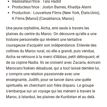
Réalisateur/trice : Tala Hadid
Producteur/trice : Joslyn Barnes, Khadija Alami
Production : Louverture Films (New York, États-Unis),
K Films [Maroc] (Casablanca, Maroc)
Une jeune orpheline, Aicha, erre seule à travers les
plaines du centre du Maroc. On découvre qu'elle a une
histoire personnelle qui révèlent une tentative
courageuse d'acquérir son indépendance. Enlevée des
collines du Maroc rural, où elle a grandi, puis vendue,
Aicha se retrouve à la merci d'Abbas, petit délinquant, et
de sa copine Nadia. Ils se croisent avec Zacaria, écrivain
Marocain/Irakien désabusé, qui a tout laissé derrière lui,
y compris une relation passionnée avec une
enseignante, Judith, pour se lancer dans une quête
spirituelle, en cherchant son frère disparu. Le groupe
s'embarque sur un voyage qui les mènent à travers le
Maroc, à Istanbul, les plaines de Kurdistan et au delà.