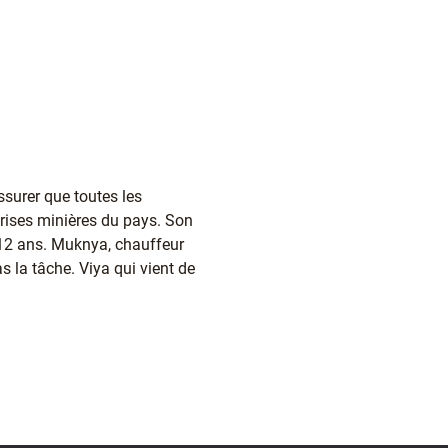
ssurer que toutes les
prises minières du pays. Son
e 12 ans. Muknya, chauffeur
s la tâche. Viya qui vient de