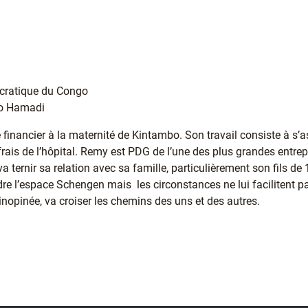
cratique du Congo
do Hamadi
e financier à la maternité de Kintambo. Son travail consiste à s’a
frais de l’hôpital. Remy est PDG de l’une des plus grandes entre
 ternir sa relation avec sa famille, particulièrement son fils d
indre l’espace Schengen mais les circonstances ne lui facilitent pa
nopinée, va croiser les chemins des uns et des autres.