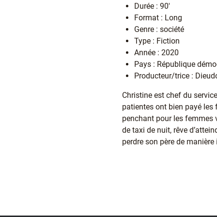
Durée : 90'
Format : Long
Genre : société
Type : Fiction
Année : 2020
Pays : République démo
Producteur/trice : Dieu
Christine est chef du servic
patientes ont bien payé les 
penchant pour les femmes va
de taxi de nuit, rêve d’atte
perdre son père de manière i