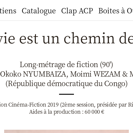
tiens
Catalogue
Clap ACP
Boites à O
vie est un chemin de
Long-métrage de fiction (90')
 Okoko NYUMBAIZA, Moimi WEZAM & 
(République démocratique du Congo)
n Cinéma-Fiction 2019 (2ème session, présidée par R
Aides à la production : 60 000 €