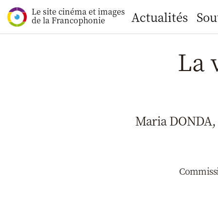
Le site cinéma et images
Actualités
Sou
de la Francophonie
La 
Maria DONDA,
Commissio