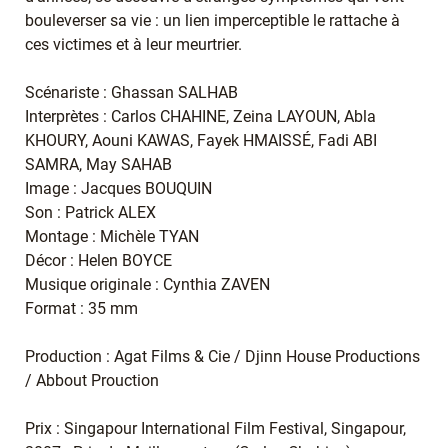
bouleverser sa vie : un lien imperceptible le rattache à
ces victimes et à leur meurtrier.
Scénariste : Ghassan SALHAB
Interprètes : Carlos CHAHINE, Zeina LAYOUN, Abla
KHOURY, Aouni KAWAS, Fayek HMAISSÉ, Fadi ABI
SAMRA, May SAHAB
Image : Jacques BOUQUIN
Son : Patrick ALEX
Montage : Michèle TYAN
Décor : Helen BOYCE
Musique originale : Cynthia ZAVEN
Format : 35 mm
Production : Agat Films & Cie / Djinn House Productions
/ Abbout Prouction
Prix : Singapour International Film Festival, Singapour,