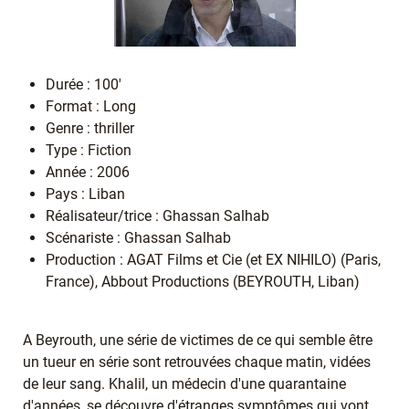
Durée : 100'
Format : Long
Genre : thriller
Type : Fiction
Année : 2006
Pays : Liban
Réalisateur/trice : Ghassan Salhab
Scénariste : Ghassan Salhab
Production : AGAT Films et Cie (et EX NIHILO) (Paris,
France), Abbout Productions (BEYROUTH, Liban)
A Beyrouth, une série de victimes de ce qui semble être
un tueur en série sont retrouvées chaque matin, vidées
de leur sang. Khalil, un médecin d'une quarantaine
d'années, se découvre d'étranges symptômes qui vont