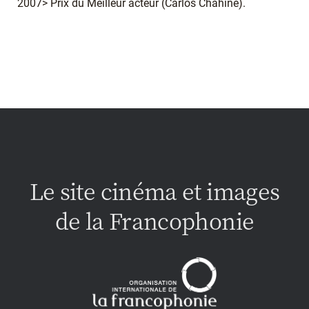
2007> Prix du Meilleur acteur (Carlos Chahine).
Le site cinéma et images
de la Francophonie