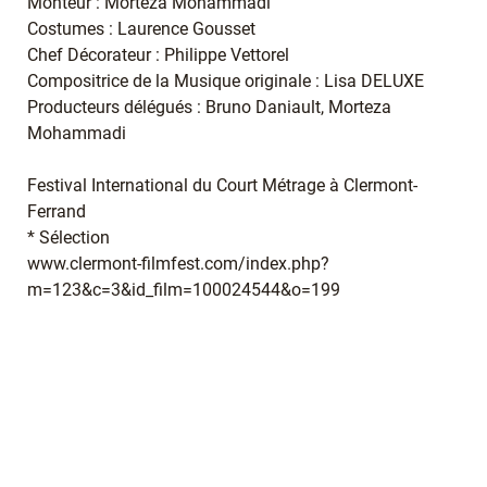
Monteur : Morteza Mohammadi
Costumes : Laurence Gousset
Chef Décorateur : Philippe Vettorel
Compositrice de la Musique originale : Lisa DELUXE
Producteurs délégués : Bruno Daniault, Morteza
Mohammadi
Festival International du Court Métrage à Clermont-
Ferrand
* Sélection
www.clermont-filmfest.com/index.php?
m=123&c=3&id_film=100024544&o=199