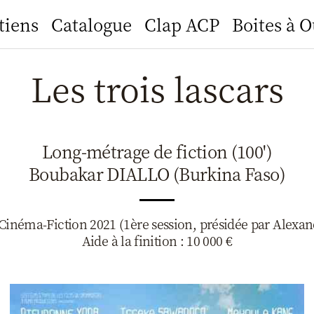
tiens
Catalogue
Clap ACP
Boites à O
Les trois lascars
Long-métrage de fiction (100')
Boubakar DIALLO (Burkina Faso)
inéma-Fiction 2021 (1ère session, présidée par Alexan
Aide à la finition : 10 000 €