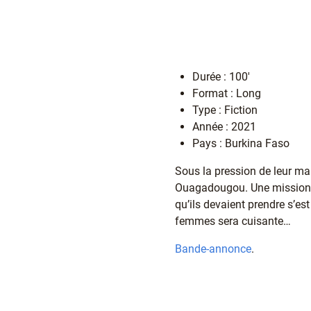
Durée : 100'
Format : Long
Type : Fiction
Année : 2021
Pays : Burkina Faso
Sous la pression de leur mai
Ouagadougou. Une mission bi
qu’ils devaient prendre s’es
femmes sera cuisante…
Bande-annonce
.