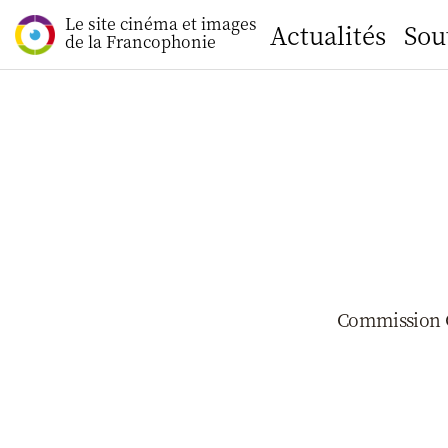
Le site cinéma et images
Actualités
Sou
de la Francophonie
Commission C