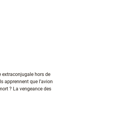
ée extraconjugale hors de
ls apprennent que l’avion
e mort ? La vengeance des