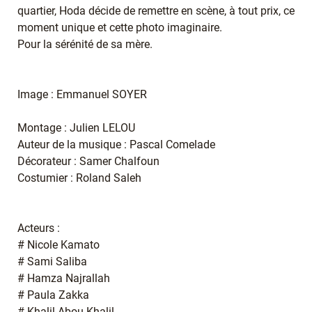
quartier, Hoda décide de remettre en scène, à tout prix, ce
moment unique et cette photo imaginaire.
Pour la sérénité de sa mère.
Image : Emmanuel SOYER
Montage : Julien LELOU
Auteur de la musique : Pascal Comelade
Décorateur : Samer Chalfoun
Costumier : Roland Saleh
Acteurs :
# Nicole Kamato
# Sami Saliba
# Hamza Najrallah
# Paula Zakka
# Khalil Abou Khalil.