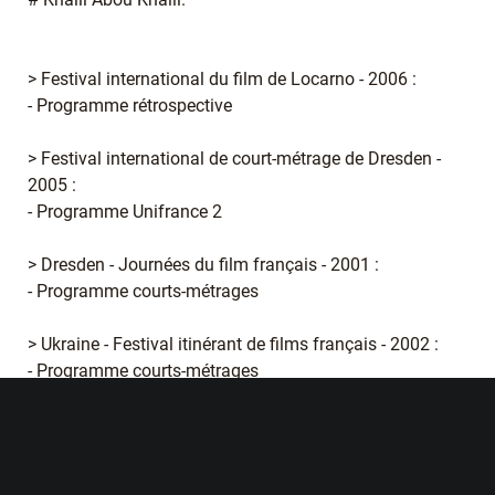
> Festival international du film de Locarno - 2006 :
- Programme rétrospective
> Festival international de court-métrage de Dresden -
2005 :
- Programme Unifrance 2
> Dresden - Journées du film français - 2001 :
- Programme courts-métrages
> Ukraine - Festival itinérant de films français - 2002 :
- Programme courts-métrages
> Tétouan - Festival international du cinéma
méditerranéen - 2001 :
- Sélection officielle court-métrage