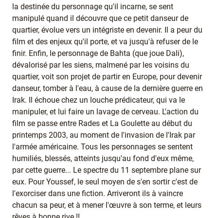
la destinée du personnage qu'il incarne, se sent
manipulé quand il découvre que ce petit danseur de
quartier, évolue vers un intégriste en devenir. Il a peur du
film et des enjeux qu'il porte, et va jusqu'à refuser de le
finir. Enfin, le personnage de Bahta (que joue Dali),
dévalorisé par les siens, malmené par les voisins du
quartier, voit son projet de partir en Europe, pour devenir
danseur, tomber à l'eau, à cause de la dernière guerre en
Irak. Il échoue chez un louche prédicateur, qui va le
manipuler, et lui faire un lavage de cerveau. L'action du
film se passe entre Rades et La Goulette au début du
printemps 2003, au moment de l'invasion de l'Irak par
l'armée américaine. Tous les personnages se sentent
humiliés, blessés, atteints jusqu'au fond d'eux même,
par cette guerre... Le spectre du 11 septembre plane sur
eux. Pour Youssef, le seul moyen de s'en sortir c'est de
l'exorciser dans une fiction. Arriveront ils à vaincre
chacun sa peur, et à mener l'œuvre à son terme, et leurs
rêves à bonne rive !!