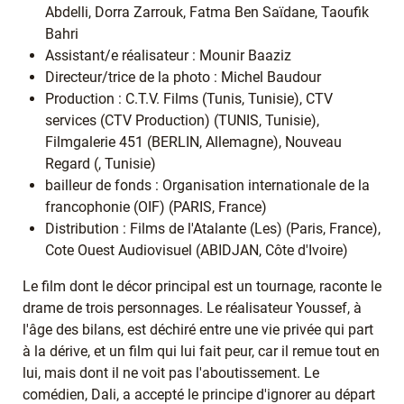
Abdelli, Dorra Zarrouk, Fatma Ben Saïdane, Taoufik
Bahri
Assistant/e réalisateur : Mounir Baaziz
Directeur/trice de la photo : Michel Baudour
Production : C.T.V. Films (Tunis, Tunisie), CTV
services (CTV Production) (TUNIS, Tunisie),
Filmgalerie 451 (BERLIN, Allemagne), Nouveau
Regard (, Tunisie)
bailleur de fonds : Organisation internationale de la
francophonie (OIF) (PARIS, France)
Distribution : Films de l'Atalante (Les) (Paris, France),
Cote Ouest Audiovisuel (ABIDJAN, Côte d'Ivoire)
Le film dont le décor principal est un tournage, raconte le
drame de trois personnages. Le réalisateur Youssef, à
l'âge des bilans, est déchiré entre une vie privée qui part
à la dérive, et un film qui lui fait peur, car il remue tout en
lui, mais dont il ne voit pas l'aboutissement. Le
comédien, Dali, a accepté le principe d'ignorer au départ