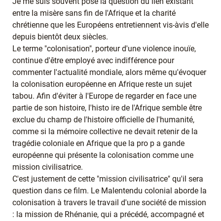
Je me suis souvent posé la question du lien existant
entre la misère sans fin de l'Afrique et la charité
chrétienne que les Européens entretiennent vis-àvis d'elle
depuis bientôt deux siècles.
Le terme "colonisation", porteur d'une violence inouïe,
continue d'être employé avec indifférence pour
commenter l'actualité mondiale, alors même qu'évoquer
la colonisation européenne en Afrique reste un sujet
tabou. Afin d'éviter à l'Europe de regarder en face une
partie de son histoire, l'histo ire de l'Afrique semble être
exclue du champ de l'histoire officielle de l'humanité,
comme si la mémoire collective ne devait retenir de la
tragédie coloniale en Afrique que la pro p a gande
européenne qui présente la colonisation comme une
mission civilisatrice.
C'est justement de cette "mission civilisatrice" qu'il sera
question dans ce film. Le Malentendu colonial aborde la
colonisation à travers le travail d'une société de mission
: la mission de Rhénanie, qui a précédé, accompagné et