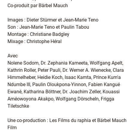
Co-produit par Bärbel Mauch
Images : Dieter Stürmer et Jean-Marie Teno
Son : Jean-Marie Teno et Paulin Tabou
Montage : Christiane Badgley
Mixage : Christophe Héral
Avec
Nolene Sodom, Dr. Zephania Kameeta, Wolfgang Apelt,
Kathrin Roller, Peter Pauli, Dr. Werner A. Wienecke, Clara
Himmelheber, Heidie Koch, Isaac Kamta, Prince Kum'a
Ndumbe III, Paulin Oloukpona-Yinnon, Fabien Kangué
Ewané, Katharina Böttner, Dr. Joachim Zeller, Kouassi
Améowoyona Akakpo, Wolfgang Dörscheln, Frigga
Tiletschke
Une co-production : Les Films du raphia et Bärbel Mauch
Film