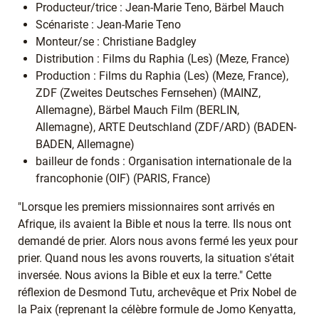
Producteur/trice : Jean-Marie Teno, Bärbel Mauch
Scénariste : Jean-Marie Teno
Monteur/se : Christiane Badgley
Distribution : Films du Raphia (Les) (Meze, France)
Production : Films du Raphia (Les) (Meze, France),
ZDF (Zweites Deutsches Fernsehen) (MAINZ,
Allemagne), Bärbel Mauch Film (BERLIN,
Allemagne), ARTE Deutschland (ZDF/ARD) (BADEN-
BADEN, Allemagne)
bailleur de fonds : Organisation internationale de la
francophonie (OIF) (PARIS, France)
"Lorsque les premiers missionnaires sont arrivés en
Afrique, ils avaient la Bible et nous la terre. Ils nous ont
demandé de prier. Alors nous avons fermé les yeux pour
prier. Quand nous les avons rouverts, la situation s'était
inversée. Nous avions la Bible et eux la terre." Cette
réflexion de Desmond Tutu, archevêque et Prix Nobel de
la Paix (reprenant la célèbre formule de Jomo Kenyatta,