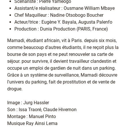
Scénariste : Pierre Yaméogo
Assistant/e réalisateur : Ousmane William Mbaye
Chef Maquilleur : Nadine Otsobogo Boucher
Acteur/trice : Eugène Y. Bayala, Augusta Palenfo
Production : Dunia Production (PARIS, France)
Mamadi, étudiant africain, vit à Paris. depuis six mois,
comme beaucoup d'autres étudiants, il ne reçoit plus la
bourse de son pays et ne peut renouveler sa carte de
séjour. pour survivre, il devient travailleur clandestin et
occupe un emploi de gardien de nuit dans un parking.
Grâce à un système de surveillance, Mamadi découvre
l'univers du parking, fait de prostitution et de vente de
drogue.
Image : Jurg Hassler
Son : Issa Traoré, Claude Hivernon
Montage : Manuel Pinto
Musique Ray Ainsi Lema