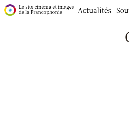
Le site cinéma et images
Actualités
Sou
de la Francophonie