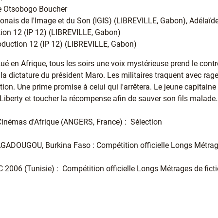
ne Otsobogo Boucher
bonais de l'Image et du Son (IGIS) (LIBREVILLE, Gabon), Adélaïde
ion 12 (IP 12) (LIBREVILLE, Gabon)
roduction 12 (IP 12) (LIBREVILLE, Gabon)
ué en Afrique, tous les soirs une voix mystérieuse prend le cont
a dictature du président Maro. Les militaires traquent avec rage
tion. Une prime promise à celui qui l'arrêtera. Le jeune capitain
Liberty et toucher la récompense afin de sauver son fils malade
Cinémas d'Afrique (ANGERS, France) : Sélection
DOUGOU, Burkina Faso : Compétition officielle Longs Métrage
2006 (Tunisie) : Compétition officielle Longs Métrages de fict