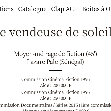
tiens
Catalogue
Clap ACP
Boites à O
te vendeuse de soleil
Moyen-métrage de fiction (45')
Lazare Pale (Sénégal)
Commission Cinéma-Fiction 1995
Aide : 200 000 F
Commission Cinéma-Fiction 1995
Aide : 250 000 F
mmission Documentaires / Séries 2015 (1ère commissi
Aides au développement : 5.000 €