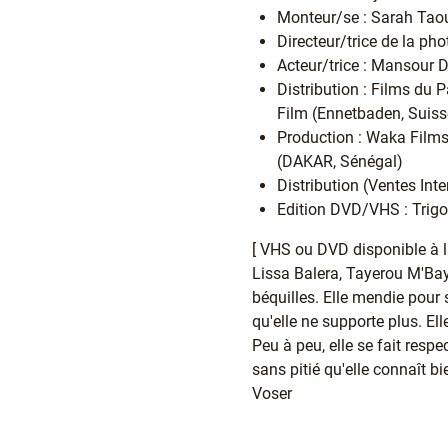
Monteur/se : Sarah Tao
Directeur/trice de la ph
Acteur/trice : Mansour 
Distribution : Films du
Film (Ennetbaden, Suiss
Production : Waka Films
(DAKAR, Sénégal)
Distribution (Ventes Int
Edition DVD/VHS : Trigo
[ VHS ou DVD disponible à l
Lissa Balera, Tayerou M'Baye
béquilles. Elle mendie pour 
qu'elle ne supporte plus. E
Peu à peu, elle se fait resp
sans pitié qu'elle connaît b
Voser