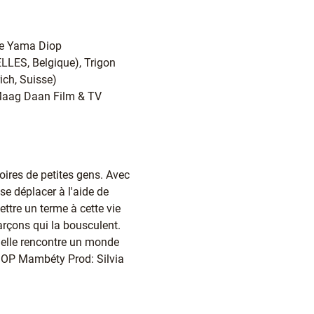
ye Yama Diop
ELLES, Belgique), Trigon
ich, Suisse)
, Maag Daan Film & TV
oires de petites gens. Avec
se déplacer à l'aide de
ettre un terme à cette vie
arçons qui la bousculent.
, elle rencontre un monde
 DIOP Mambéty Prod: Silvia