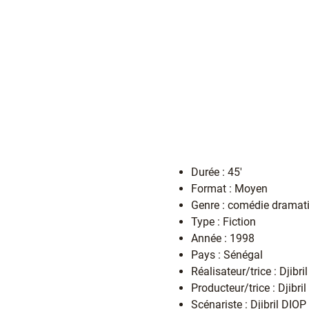
Durée : 45'
Format : Moyen
Genre : comédie dramat
Type : Fiction
Année : 1998
Pays : Sénégal
Réalisateur/trice : Djib
Producteur/trice : Djibr
Scénariste : Djibril DI