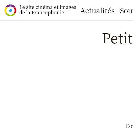
Le site cinéma et images
Actualités
Sou
de la Francophonie
Peti
Co