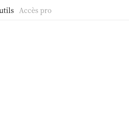
utils
Accès pro