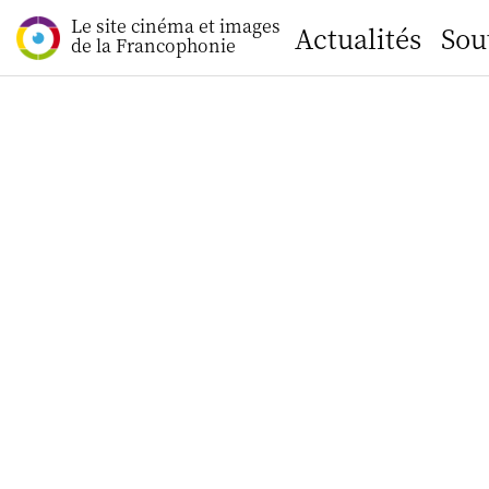
Le site cinéma et images
Actualités
Sou
de la Francophonie