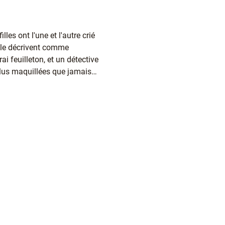
les ont l'une et l'autre crié
s le décrivent comme
i feuilleton, et un détective
 plus maquillées que jamais…