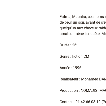
Fatma, Maunira, ces noms sont
de peur un soir, avant de s’
quelqu'un aux cheveux raides
amateur mène l'enquête. Mais
Durée : 26’
Genre : fiction CM
Année : 1996
Réalisateur : Mohamed D
Production : NOMADIS IM
Contact : 01 42 66 03 10 (Pa