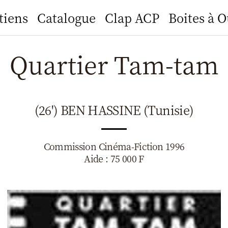
tiens
Catalogue
Clap ACP
Boites à O
Quartier Tam-tam
(26') BEN HASSINE (Tunisie)
Commission Cinéma-Fiction 1996
Aide : 75 000 F