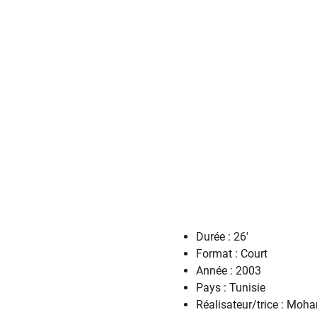
Durée : 26'
Format : Court
Année : 2003
Pays : Tunisie
Réalisateur/trice : Mo