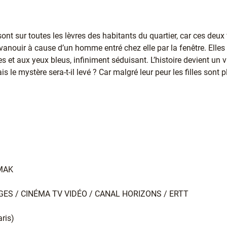
 sur toutes les lèvres des habitants du quartier, car ces deux fil
évanouir à cause d’un homme entré chez elle par la fenêtre. Elle
 et aux yeux bleus, infiniment séduisant. L’histoire devient un vra
 le mystère sera-t-il levé ? Car malgré leur peur les filles sont
AMAK
AGES / CINÉMA TV VIDÉO / CANAL HORIZONS / ERTT
ris)