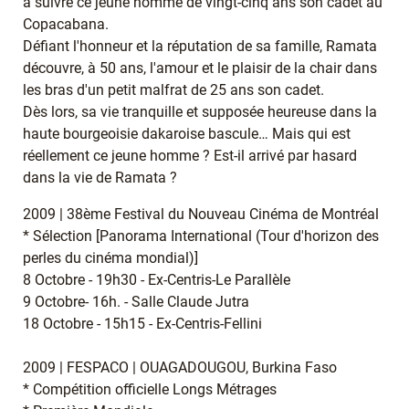
à suivre ce jeune homme de vingt-cinq ans son cadet au
Copacabana.
Défiant l'honneur et la réputation de sa famille, Ramata
découvre, à 50 ans, l'amour et le plaisir de la chair dans
les bras d'un petit malfrat de 25 ans son cadet.
Dès lors, sa vie tranquille et supposée heureuse dans la
haute bourgeoisie dakaroise bascule… Mais qui est
réellement ce jeune homme ? Est-il arrivé par hasard
dans la vie de Ramata ?
2009 | 38ème Festival du Nouveau Cinéma de Montréal
* Sélection [Panorama International (Tour d'horizon des
perles du cinéma mondial)]
8 Octobre - 19h30 - Ex-Centris-Le Parallèle
9 Octobre- 16h. - Salle Claude Jutra
18 Octobre - 15h15 - Ex-Centris-Fellini
2009 | FESPACO | OUAGADOUGOU, Burkina Faso
* Compétition officielle Longs Métrages