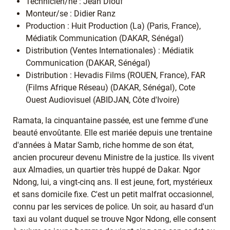
Technicien/ne : Jean Diouf
Monteur/se : Didier Ranz
Production : Huit Production (La) (Paris, France),
Médiatik Communication (DAKAR, Sénégal)
Distribution (Ventes Internationales) : Médiatik
Communication (DAKAR, Sénégal)
Distribution : Hevadis Films (ROUEN, France), FAR
(Films Afrique Réseau) (DAKAR, Sénégal), Cote
Ouest Audiovisuel (ABIDJAN, Côte d'Ivoire)
Ramata, la cinquantaine passée, est une femme d'une
beauté envoûtante. Elle est mariée depuis une trentaine
d'années à Matar Samb, riche homme de son état,
ancien procureur devenu Ministre de la justice. Ils vivent
aux Almadies, un quartier très huppé de Dakar. Ngor
Ndong, lui, a vingt-cinq ans. Il est jeune, fort, mystérieux
et sans domicile fixe. C'est un petit malfrat occasionnel,
connu par les services de police. Un soir, au hasard d'un
taxi au volant duquel se trouve Ngor Ndong, elle consent